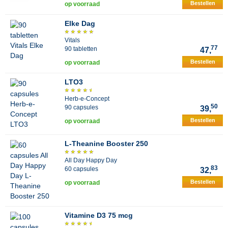
Bestellen
op voorraad
Elke Dag
Vitals
77
90 tabletten
47,
Bestellen
op voorraad
LTO3
Herb-e-Concept
50
90 capsules
39,
Bestellen
op voorraad
L-Theanine Booster 250
All Day Happy Day
83
60 capsules
32,
Bestellen
op voorraad
Vitamine D3 75 mcg