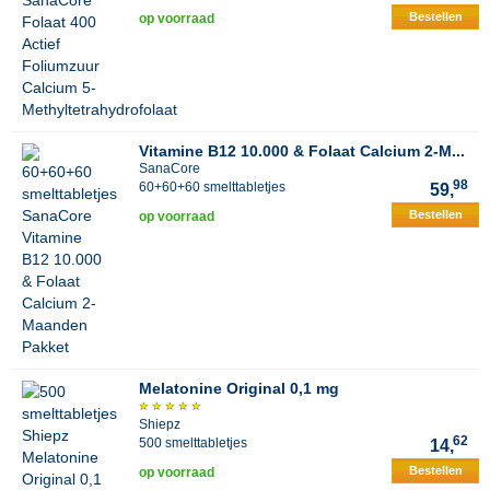
Bestellen
op voorraad
Vitamine B12 10.000 & Folaat Calcium 2-M...
SanaCore
98
60+60+60 smelttabletjes
59,
Bestellen
op voorraad
Melatonine Original 0,1 mg
Shiepz
62
500 smelttabletjes
14,
Bestellen
op voorraad