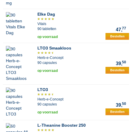
Elke Dag
Vitals
77
90 tabletten
47,
Bestellen
op voorraad
LTO3 Smaakloos
Herb-e-Concept
50
90 capsules
39,
Bestellen
op voorraad
LTO3
Herb-e-Concept
50
90 capsules
39,
Bestellen
op voorraad
L-Theanine Booster 250