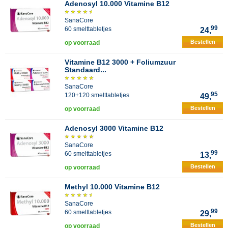
Adenosyl 10.000 Vitamine B12
SanaCore
99
60 smelttabletjes
24,
Bestellen
op voorraad
Vitamine B12 3000 + Foliumzuur
Standaard...
SanaCore
95
120+120 smelttabletjes
49,
Bestellen
op voorraad
Adenosyl 3000 Vitamine B12
SanaCore
99
60 smelttabletjes
13,
Bestellen
op voorraad
Methyl 10.000 Vitamine B12
SanaCore
99
60 smelttabletjes
29,
Bestellen
op voorraad