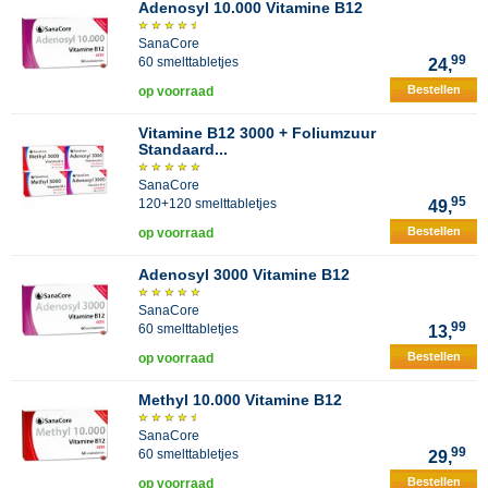
Adenosyl 10.000 Vitamine B12
SanaCore
99
60 smelttabletjes
24,
Bestellen
op voorraad
Vitamine B12 3000 + Foliumzuur
Standaard...
SanaCore
95
120+120 smelttabletjes
49,
Bestellen
op voorraad
Adenosyl 3000 Vitamine B12
SanaCore
99
60 smelttabletjes
13,
Bestellen
op voorraad
Methyl 10.000 Vitamine B12
SanaCore
99
60 smelttabletjes
29,
Bestellen
op voorraad