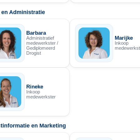
 en Administratie
Barbara
Marijke
Administratief
medewerkster /
Inkoop
Gediplomeerd
medewerkst
Drogist
Rineke
Inkoop
medewerkster
tinformatie en Marketing