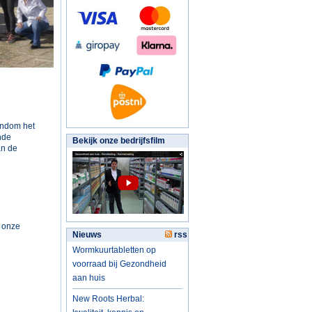
ondom het
nde
Bekijk onze bedrijfsfilm
an de
k onze
Nieuws
rss
Wormkuurtabletten op
voorraad bij Gezondheid
aan huis
New Roots Herbal: