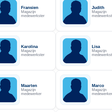
Fransien
Judith
Magazijn
Magazijn
medewerkster
medewerkst
Karolina
Lisa
Magazijn
Magazijn
medewerkster
medewerkst
Maarten
Marco
Magazijn
Magazijn
medewerker
medewerke