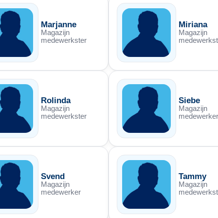
Marjanne
Miriana
Magazijn
Magazijn
medewerkster
medewerkst
Rolinda
Siebe
Magazijn
Magazijn
medewerkster
medewerke
Svend
Tammy
Magazijn
Magazijn
medewerker
medewerkst