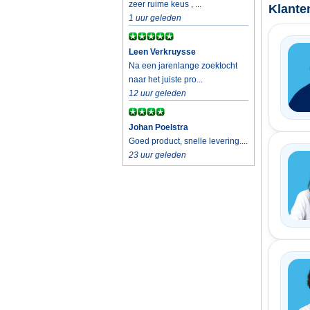
zeer ruime keus , ...
Klante
1 uur geleden
Leen Verkruysse
Na een jarenlange zoektocht
naar het juiste pro...
12 uur geleden
Johan Poelstra
Goed product, snelle levering....
23 uur geleden