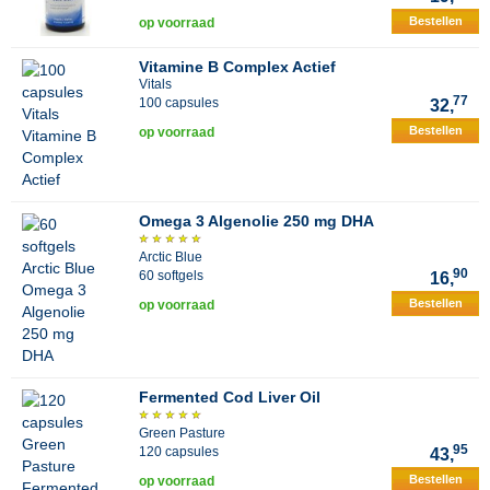
Bestellen
op voorraad
Vitamine B Complex Actief
Vitals
77
100 capsules
32,
Bestellen
op voorraad
Omega 3 Algenolie 250 mg DHA
Arctic Blue
90
60 softgels
16,
Bestellen
op voorraad
Fermented Cod Liver Oil
Green Pasture
95
120 capsules
43,
Bestellen
op voorraad