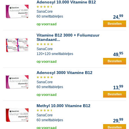
Adenosyl 10.000 Vitamine B12
SanaCore
99
60 smelttabletjes
24,
Bestellen
op voorraad
Vitamine B12 3000 + Foliumzuur
Standaard...
SanaCore
95
120+120 smelttabletjes
49,
Bestellen
op voorraad
Adenosyl 3000 Vitamine B12
SanaCore
99
60 smelttabletjes
13,
Bestellen
op voorraad
Methyl 10.000 Vitamine B12
SanaCore
99
60 smelttabletjes
29,
Bestellen
op voorraad