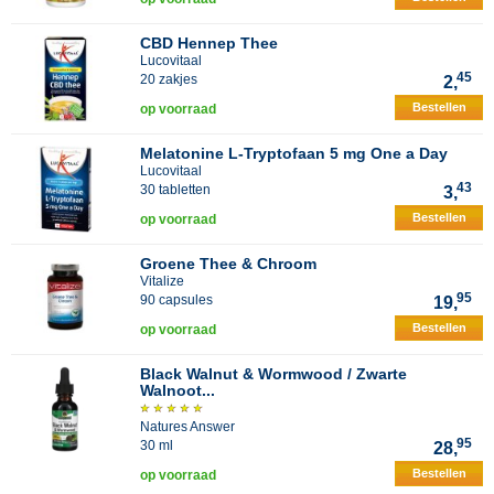
CBD Hennep Thee
Lucovitaal
45
20 zakjes
2,
Bestellen
op voorraad
Melatonine L-Tryptofaan 5 mg One a Day
Lucovitaal
43
30 tabletten
3,
Bestellen
op voorraad
Groene Thee & Chroom
Vitalize
95
90 capsules
19,
Bestellen
op voorraad
Black Walnut & Wormwood / Zwarte
Walnoot...
Natures Answer
95
30 ml
28,
Bestellen
op voorraad