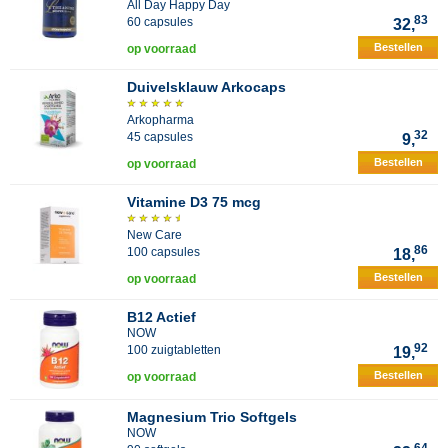
All Day Happy Day
83
60 capsules
32,
Bestellen
op voorraad
Duivelsklauw Arkocaps
Arkopharma
32
45 capsules
9,
Bestellen
op voorraad
Vitamine D3 75 mcg
New Care
86
100 capsules
18,
Bestellen
op voorraad
B12 Actief
NOW
92
100 zuigtabletten
19,
Bestellen
op voorraad
Magnesium Trio Softgels
NOW