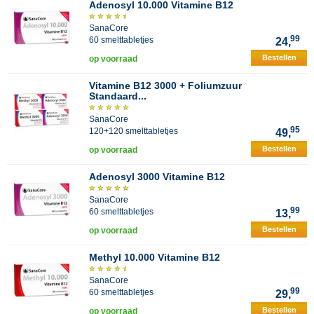
Adenosyl 10.000 Vitamine B12
SanaCore
99
60 smelttabletjes
24,
Bestellen
op voorraad
Vitamine B12 3000 + Foliumzuur
Standaard...
SanaCore
95
120+120 smelttabletjes
49,
Bestellen
op voorraad
Adenosyl 3000 Vitamine B12
SanaCore
99
60 smelttabletjes
13,
Bestellen
op voorraad
Methyl 10.000 Vitamine B12
SanaCore
99
60 smelttabletjes
29,
Bestellen
op voorraad