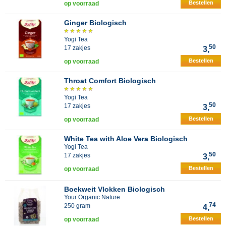
Bestellen
op voorraad
Ginger Biologisch
Yogi Tea
50
17 zakjes
3,
Bestellen
op voorraad
Throat Comfort Biologisch
Yogi Tea
50
17 zakjes
3,
Bestellen
op voorraad
White Tea with Aloe Vera Biologisch
Yogi Tea
50
17 zakjes
3,
Bestellen
op voorraad
Boekweit Vlokken Biologisch
Your Organic Nature
74
250 gram
4,
Bestellen
op voorraad