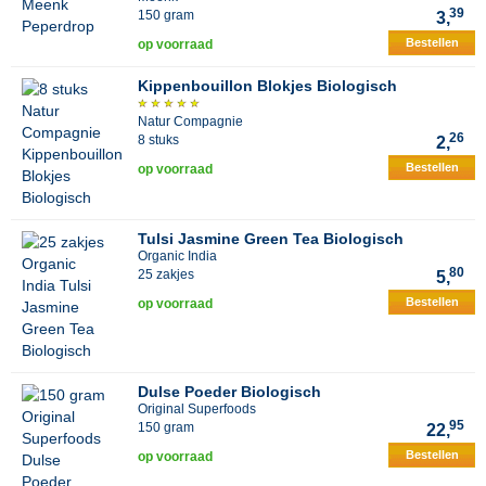
39
150 gram
3,
Bestellen
op voorraad
Kippenbouillon Blokjes Biologisch
Natur Compagnie
26
8 stuks
2,
Bestellen
op voorraad
Tulsi Jasmine Green Tea Biologisch
Organic India
80
25 zakjes
5,
Bestellen
op voorraad
Dulse Poeder Biologisch
Original Superfoods
95
150 gram
22,
Bestellen
op voorraad