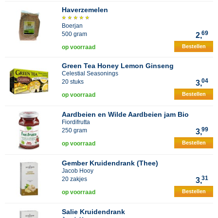
Haverzemelen
Boerjan
69
500 gram
2,
Bestellen
op voorraad
Green Tea Honey Lemon Ginseng
Celestial Seasonings
04
20 stuks
3,
Bestellen
op voorraad
Aardbeien en Wilde Aardbeien jam Bio
Fiordifrutta
99
250 gram
3,
Bestellen
op voorraad
Gember Kruidendrank (Thee)
Jacob Hooy
31
20 zakjes
3,
Bestellen
op voorraad
Salie Kruidendrank