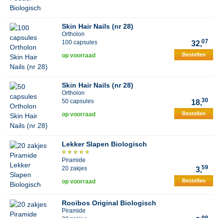
Skin Hair Nails (nr 28)
Ortholon
07
100 capsules
32,
Bestellen
op voorraad
Skin Hair Nails (nr 28)
Ortholon
30
50 capsules
18,
Bestellen
op voorraad
Lekker Slapen Biologisch
Piramide
59
20 zakjes
3,
Bestellen
op voorraad
Rooibos Original Biologisch
Piramide