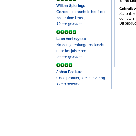
Yerba Maté
Willem Spierings
Gebruik v
Gezondheidaanhuis heeft een
Schenk ko
zeer ruime keus , ...
genieten 
Dit produc
12 uur geleden
Leen Verkruysse
Na een jarenlange zoektocht
naar het juiste pro...
23 uur geleden
Johan Poelstra
Goed product, snelle levering....
1 dag geleden