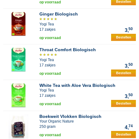
Bestellen
op voorraad
Ginger Biologisch
Yogi Tea
50
17 zakjes
3,
Bestellen
op voorraad
Throat Comfort Biologisch
Yogi Tea
50
17 zakjes
3,
Bestellen
op voorraad
White Tea with Aloe Vera Biologisch
Yogi Tea
50
17 zakjes
3,
Bestellen
op voorraad
Boekweit Vlokken Biologisch
Your Organic Nature
74
250 gram
4,
Bestellen
op voorraad