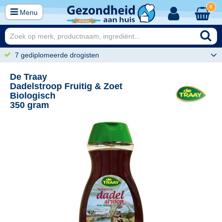
0
Menu
7 gediplomeerde drogisten
De Traay
Dadelstroop Fruitig & Zoet
Biologisch
350 gram