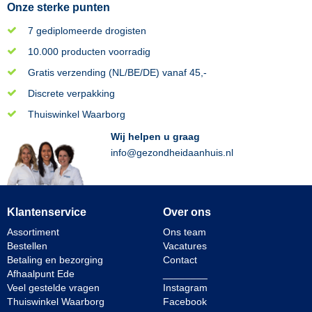
Onze sterke punten
7 gediplomeerde drogisten
10.000 producten voorradig
Gratis verzending (NL/BE/DE) vanaf 45,-
Discrete verpakking
Thuiswinkel Waarborg
Wij helpen u graag
info@gezondheidaanhuis.nl
Klantenservice
Over ons
Assortiment
Ons team
Bestellen
Vacatures
Betaling en bezorging
Contact
Afhaalpunt Ede
________
Veel gestelde vragen
Instagram
Thuiswinkel Waarborg
Facebook