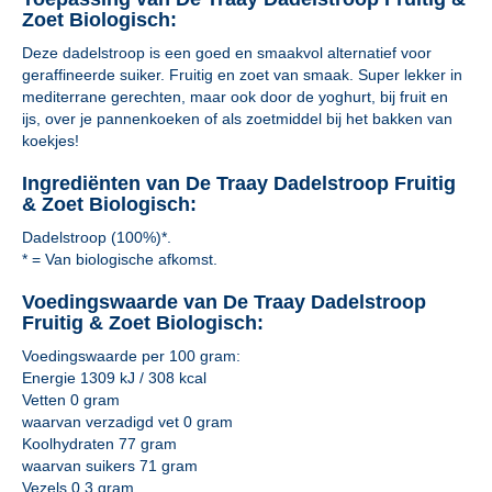
Zoet Biologisch:
Deze dadelstroop is een goed en smaakvol alternatief voor
geraffineerde suiker. Fruitig en zoet van smaak. Super lekker in
mediterrane gerechten, maar ook door de yoghurt, bij fruit en
ijs, over je pannenkoeken of als zoetmiddel bij het bakken van
koekjes!
Ingrediënten van De Traay Dadelstroop Fruitig
& Zoet Biologisch:
Dadelstroop (100%)*.
* = Van biologische afkomst.
Voedingswaarde van De Traay Dadelstroop
Fruitig & Zoet Biologisch:
Voedingswaarde per 100 gram:
Energie 1309 kJ / 308 kcal
Vetten 0 gram
waarvan verzadigd vet 0 gram
Koolhydraten 77 gram
waarvan suikers 71 gram
Vezels 0,3 gram