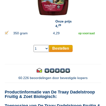
Onze prijs
29
4,
350 gram
4,29
op voorraad
Bestellen
60.226 beoordelingen door bevestigde kopers
Productinformatie van De Traay Dadelstroop
Fruitig & Zoet Biologisch:
Toepassing van De Traay Dadelstroop Fruitig &