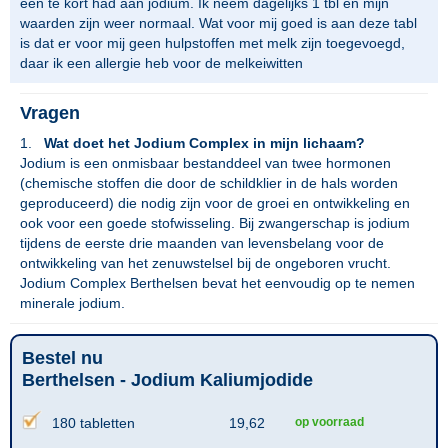
een te kort had aan jodium. Ik neem dagelijks 1 tbl en mijn
waarden zijn weer normaal. Wat voor mij goed is aan deze tabl
is dat er voor mij geen hulpstoffen met melk zijn toegevoegd,
daar ik een allergie heb voor de melkeiwitten
Vragen
1.
Wat doet het Jodium Complex in mijn lichaam?
Jodium is een onmisbaar bestanddeel van twee hormonen
(chemische stoffen die door de schildklier in de hals worden
geproduceerd) die nodig zijn voor de groei en ontwikkeling en
ook voor een goede stofwisseling. Bij zwangerschap is jodium
tijdens de eerste drie maanden van levensbelang voor de
ontwikkeling van het zenuwstelsel bij de ongeboren vrucht.
Jodium Complex Berthelsen bevat het eenvoudig op te nemen
minerale jodium.
Bestel nu
Berthelsen - Jodium Kaliumjodide
180 tabletten
19,62
op voorraad