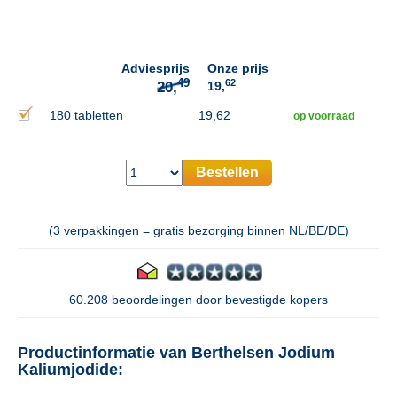
49
20,
Adviesprijs
Onze prijs
62
19,
180 tabletten
19,62
op voorraad
Bestellen
(3 verpakkingen = gratis bezorging binnen NL/BE/DE)
60.208 beoordelingen door bevestigde kopers
Productinformatie van Berthelsen Jodium
Kaliumjodide: