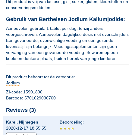
Dit product is vrij van lactose, gist, suiker, gluten, kleurstoffen en
conserveringsmiddelen.
Gebruik van Berthelsen Jodium Kaliumjodide:
Aanbevolen gebruik: 1 tablet per dag, tenzij anders
voorgeschreven. Aanbevolen dagelijkse dosis niet overschrijden.
Een gevarieerde, evenwichtige voeding en een gezonde
levensstijl zijn belangrijk. Voedingssupplementen zijn geen
vervanging van een gevarieerde voeding. Bewaren op een
koele en donkere plaats, buiten bereik van jonge kinderen.
Dit product behoort tot de categorie:
Jodium
ZI-code: 15901890
Barcode: 5701629030700
Reviews (3)
Karel, Nijmegen
Beoordeling:
2020-12-17 18:55:55