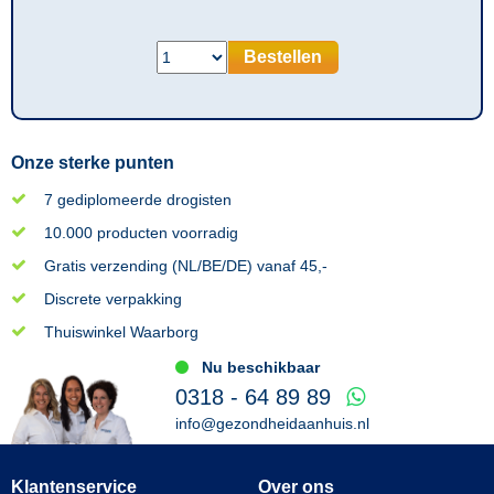
Bestellen
Onze sterke punten
7 gediplomeerde drogisten
10.000 producten voorradig
Gratis verzending (NL/BE/DE) vanaf 45,-
Discrete verpakking
Thuiswinkel Waarborg
Nu beschikbaar
0318 - 64 89 89
info@gezondheidaanhuis.nl
Klantenservice
Over ons