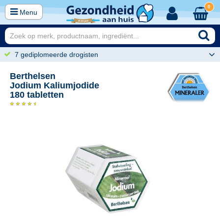
0
Menu
7 gediplomeerde drogisten
Berthelsen
Jodium Kaliumjodide
180 tabletten