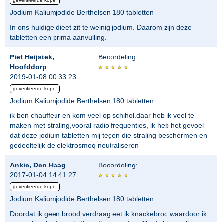
geverifieerde koper
Jodium Kaliumjodide Berthelsen 180 tabletten
In ons huidige dieet zit te weinig jodium. Daarom zijn deze
tabletten een prima aanvulling.
Piet Heijstek,
Beoordeling:
Hoofddorp
2019-01-08 00:33:23
geverifieerde koper
Jodium Kaliumjodide Berthelsen 180 tabletten
ik ben chauffeur en kom veel op schihol.daar heb ik veel te
maken met straling,vooral radio frequenties, ik heb het gevoel
dat deze jodium tabletten mij tegen die straling beschermen en
gedeeltelijk de elektrosmoq neutraliseren
Ankie, Den Haag
Beoordeling:
2017-01-04 14:41:27
geverifieerde koper
Jodium Kaliumjodide Berthelsen 180 tabletten
Doordat ik geen brood verdraag eet ik knackebrod waardoor ik