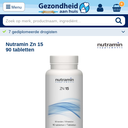
0
Menu
7 gediplomeerde drogisten
Nutramin Zn 15
90 tabletten
95
24,