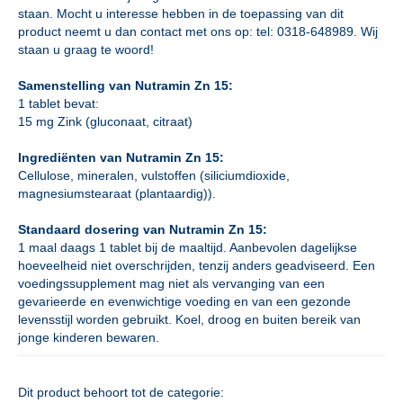
staan. Mocht u interesse hebben in de toepassing van dit
product neemt u dan contact met ons op: tel: 0318-648989. Wij
staan u graag te woord!
Samenstelling van Nutramin Zn 15:
1 tablet bevat:
15 mg Zink (gluconaat, citraat)
Ingrediënten van Nutramin Zn 15:
Cellulose, mineralen, vulstoffen (siliciumdioxide,
magnesiumstearaat (plantaardig)).
Standaard dosering van Nutramin Zn 15:
1 maal daags 1 tablet bij de maaltijd. Aanbevolen dagelijkse
hoeveelheid niet overschrijden, tenzij anders geadviseerd. Een
voedingssupplement mag niet als vervanging van een
gevarieerde en evenwichtige voeding en van een gezonde
levensstijl worden gebruikt. Koel, droog en buiten bereik van
jonge kinderen bewaren.
Dit product behoort tot de categorie: