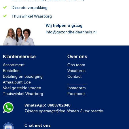
Discrete verpakking
Thuiswinkel Waarborg
Wij helpen u graag
info@gezondheidaanhuis.nl
Klantenservice
Over ons
Assortiment
Ons team
Bestellen
Vacatures
Betaling en bezorging
Contact
Afhaalpunt Ede
________
Veel gestelde vragen
Instagram
Thuiswinkel Waarborg
Facebook
WhatsApp: 0683702040
Tijdens openingstijden binnen 2 uur reactie
Chat met ons