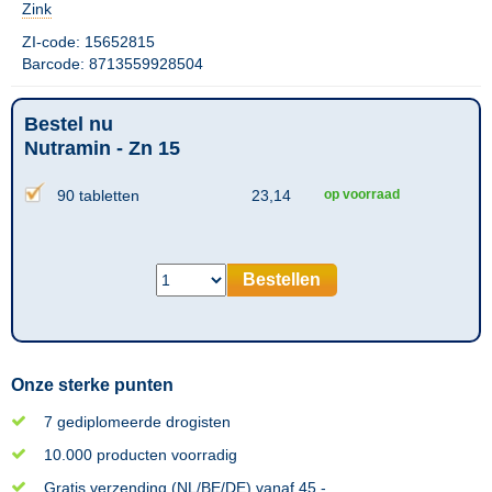
Zink
ZI-code: 15652815
Barcode: 8713559928504
Bestel nu
Nutramin - Zn 15
90 tabletten
23,14
op voorraad
Bestellen
Onze sterke punten
7 gediplomeerde drogisten
10.000 producten voorradig
Gratis verzending (NL/BE/DE) vanaf 45,-