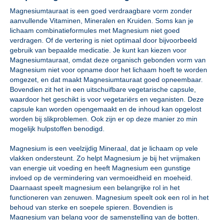
Magnesiumtauraat is een goed verdraagbare vorm zonder
aanvullende Vitaminen, Mineralen en Kruiden. Soms kan je
lichaam combinatieformules met Magnesium niet goed
verdragen. Of de vertering is niet optimaal door bijvoorbeeld
gebruik van bepaalde medicatie. Je kunt kan kiezen voor
Magnesiumtauraat, omdat deze organisch gebonden vorm van
Magnesium niet voor opname door het lichaam hoeft te worden
omgezet, en dat maakt Magnesiumtauraat goed opneembaar.
Bovendien zit het in een uitschuifbare vegetarische capsule,
waardoor het geschikt is voor vegetariërs en veganisten. Deze
capsule kan worden opengemaakt en de inhoud kan opgelost
worden bij slikproblemen. Ook zijn er op deze manier zo min
mogelijk hulpstoffen benodigd.
Magnesium is een veelzijdig Mineraal, dat je lichaam op vele
vlakken ondersteunt. Zo helpt Magnesium je bij het vrijmaken
van energie uit voeding en heeft Magnesium een gunstige
invloed op de vermindering van vermoeidheid en moeheid.
Daarnaast speelt magnesium een belangrijke rol in het
functioneren van zenuwen. Magnesium speelt ook een rol in het
behoud van sterke en soepele spieren. Bovendien is
Magnesium van belang voor de samenstelling van de botten.