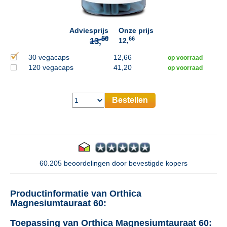
Adviesprijs
Onze prijs
66
12,
30 vegacaps
12,66
op voorraad
120 vegacaps
41,20
op voorraad
Bestellen
60.205 beoordelingen door bevestigde kopers
Productinformatie van Orthica
Magnesiumtauraat 60:
Toepassing van Orthica Magnesiumtauraat 60: