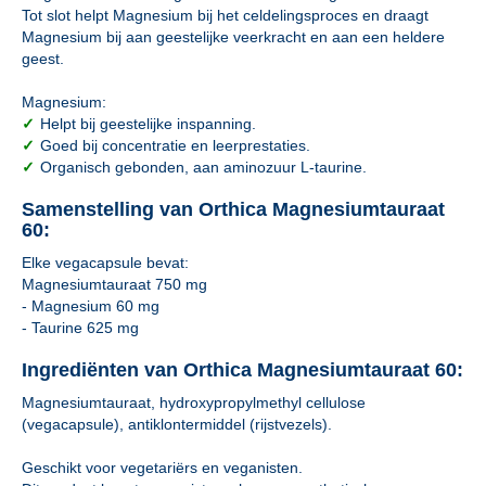
Tot slot helpt Magnesium bij het celdelingsproces en draagt
Magnesium bij aan geestelijke veerkracht en aan een heldere
geest.
Magnesium:
✓
Helpt bij geestelijke inspanning.
✓
Goed bij concentratie en leerprestaties.
✓
Organisch gebonden, aan aminozuur L-taurine.
Samenstelling van Orthica Magnesiumtauraat
60:
Elke vegacapsule bevat:
Magnesiumtauraat 750 mg
- Magnesium 60 mg
- Taurine 625 mg
Ingrediënten van Orthica Magnesiumtauraat 60:
Magnesiumtauraat, hydroxypropylmethyl cellulose
(vegacapsule), antiklontermiddel (rijstvezels).
Geschikt voor vegetariërs en veganisten.