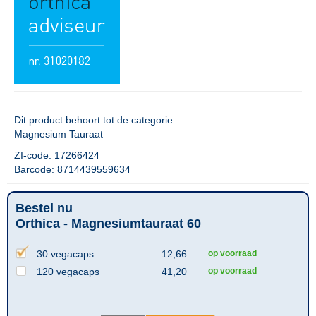
Dit product behoort tot de categorie:
Magnesium Tauraat
ZI-code: 17266424
Barcode: 8714439559634
Bestel nu
Orthica - Magnesiumtauraat 60
30 vegacaps
12,66
op voorraad
120 vegacaps
41,20
op voorraad