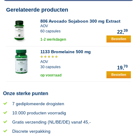
Gerelateerde producten
806 Avocado Sojaboon 300 mg Extract
AOV
39
60 capsules
22,
Bestellen
1-2 werkdagen
1133 Bromelaine 500 mg
AOV
70
30 capsules
19,
Bestellen
op voorraad
Onze sterke punten
7 gediplomeerde drogisten
10.000 producten voorradig
Gratis verzending (NL/BE/DE) vanaf 45,-
Discrete verpakking