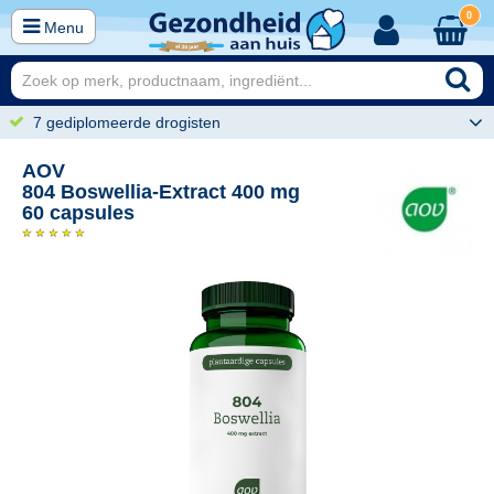
0
Menu
7 gediplomeerde drogisten
AOV
804 Boswellia-Extract 400 mg
60 capsules