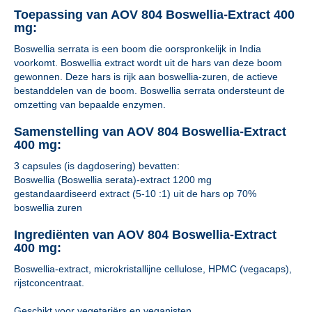
Toepassing van AOV 804 Boswellia-Extract 400
mg:
Boswellia serrata is een boom die oorspronkelijk in India
voorkomt. Boswellia extract wordt uit de hars van deze boom
gewonnen. Deze hars is rijk aan boswellia-zuren, de actieve
bestanddelen van de boom. Boswellia serrata ondersteunt de
omzetting van bepaalde enzymen.
Samenstelling van AOV 804 Boswellia-Extract
400 mg:
3 capsules (is dagdosering) bevatten:
Boswellia (Boswellia serata)-extract 1200 mg
gestandaardiseerd extract (5-10 :1) uit de hars op 70%
boswellia zuren
Ingrediënten van AOV 804 Boswellia-Extract
400 mg:
Boswellia-extract, microkristallijne cellulose, HPMC (vegacaps),
rijstconcentraat.
Geschikt voor vegetariërs en veganisten.