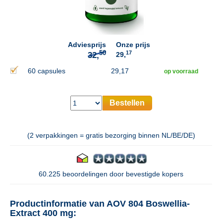
50
32,
Adviesprijs
Onze prijs
17
29,
60 capsules
29,17
op voorraad
Bestellen
(2 verpakkingen = gratis bezorging binnen NL/BE/DE)
60.225 beoordelingen door bevestigde kopers
Productinformatie van AOV 804 Boswellia-
Extract 400 mg: