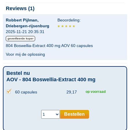
Reviews (1)
Robbert Pijlman,
Beoordeling:
Driebergen-rijsenburg
2025-11-21 20:35:31
geverifieerde koper
804 Boswellia-Extract 400 mg AOV 60 capsules
Voor mij de oplossing
Bestel nu
AOV - 804 Boswellia-Extract 400 mg
60 capsules
29,17
op voorraad
Bestellen