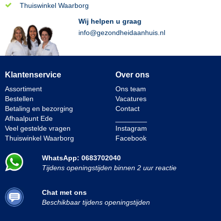
Thuiswinkel Waarborg
Wij helpen u graag
info@gezondheidaanhuis.nl
Klantenservice
Over ons
Assortiment
Ons team
Bestellen
Vacatures
Betaling en bezorging
Contact
Afhaalpunt Ede
________
Veel gestelde vragen
Instagram
Thuiswinkel Waarborg
Facebook
WhatsApp: 0683702040
Tijdens openingstijden binnen 2 uur reactie
Chat met ons
Beschikbaar tijdens openingstijden