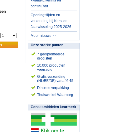
kwaliteit, kennis en
continuïteit
 een
Openingstijden en
verzending bij Kerst en
Jaarwisseling 2025-2026
:
Meer nieuws >>
n
Onze sterke punten
7 gediplomeerde
drogisten
10.000 producten
voorradig
Gratis verzending
(NL/BE/DE) vanaf € 45
Discrete verpakking
Thuiswinkel Waarborg
Geneesmiddelen keurmerk