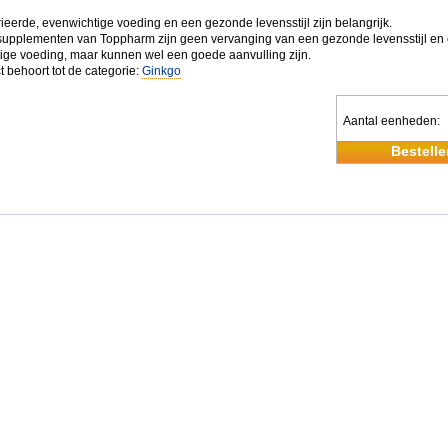
ieerde, evenwichtige voeding en een gezonde levensstijl zijn belangrijk.
upplementen van Toppharm zijn geen vervanging van een gezonde levensstijl en
ige voeding, maar kunnen wel een goede aanvulling zijn.
t behoort tot de categorie:
Ginkgo
Aantal eenheden
Bestelle