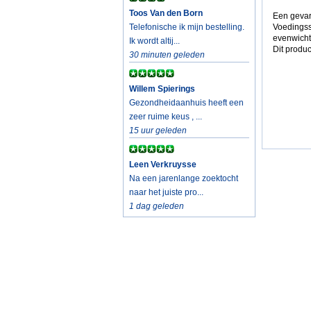
Toos Van den Born
Een gevar
Telefonische ik mijn bestelling.
Voedingss
evenwicht
Ik wordt altij...
Dit produc
30 minuten geleden
Willem Spierings
Gezondheidaanhuis heeft een
zeer ruime keus , ...
15 uur geleden
Leen Verkruysse
Na een jarenlange zoektocht
naar het juiste pro...
1 dag geleden