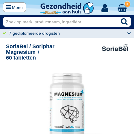
0
Menu
7 gediplomeerde drogisten
SoriaBel / Soriphar
Magnesium +
60 tabletten