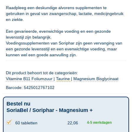
Raadpleeg een deskundige alvorens supplementen te
gebruiken in geval van zwangerschap, lactatie, medicijngebruik
en ziekte.
Een gevarieerde, evenwichtige voeding en een gezonde
levensstijl zijn belangrijk.
Voedingssupplementen van Soriphar zijn geen vervanging van
een gezonde levensstijl en een evenwichtige voeding, maar
kunnen wel een goede aanvulling zijn.
Dit product behoort tot de categorieën:
Vitamine B11 Foliumzuur
|
Taurine
|
Magnesium Bisglycinaat
Barcode: 5425012767102
Bestel nu
SoriaBel / Soriphar - Magnesium +
60 tabletten
22,06
4-5 werkdagen