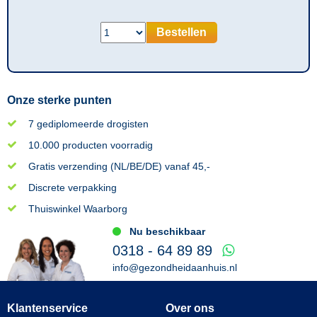
Bestellen
Onze sterke punten
7 gediplomeerde drogisten
10.000 producten voorradig
Gratis verzending (NL/BE/DE) vanaf 45,-
Discrete verpakking
Thuiswinkel Waarborg
Nu beschikbaar
0318 - 64 89 89
info@gezondheidaanhuis.nl
Klantenservice
Over ons