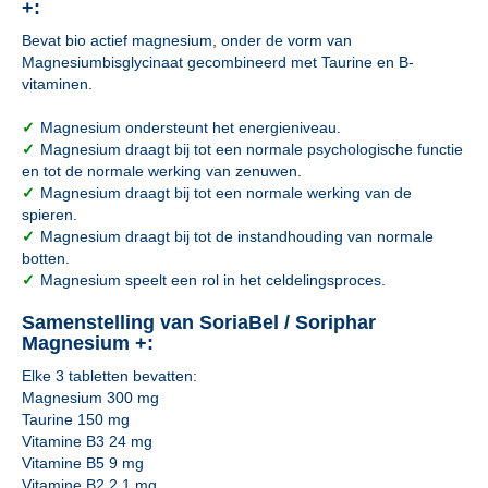
+:
Bevat bio actief magnesium, onder de vorm van
Magnesiumbisglycinaat gecombineerd met Taurine en B-
vitaminen.
✓
Magnesium ondersteunt het energieniveau.
✓
Magnesium draagt bij tot een normale psychologische functie
en tot de normale werking van zenuwen.
✓
Magnesium draagt bij tot een normale werking van de
spieren.
✓
Magnesium draagt bij tot de instandhouding van normale
botten.
✓
Magnesium speelt een rol in het celdelingsproces.
Samenstelling van SoriaBel / Soriphar
Magnesium +:
Elke 3 tabletten bevatten:
Magnesium 300 mg
Taurine 150 mg
Vitamine B3 24 mg
Vitamine B5 9 mg
Vitamine B2 2,1 mg