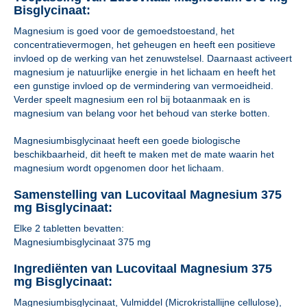
Bisglycinaat:
Magnesium is goed voor de gemoedstoestand, het
concentratievermogen, het geheugen en heeft een positieve
invloed op de werking van het zenuwstelsel. Daarnaast activeert
magnesium je natuurlijke energie in het lichaam en heeft het
een gunstige invloed op de vermindering van vermoeidheid.
Verder speelt magnesium een rol bij botaanmaak en is
magnesium van belang voor het behoud van sterke botten.
Magnesiumbisglycinaat heeft een goede biologische
beschikbaarheid, dit heeft te maken met de mate waarin het
magnesium wordt opgenomen door het lichaam.
Samenstelling van Lucovitaal Magnesium 375
mg Bisglycinaat:
Elke 2 tabletten bevatten:
Magnesiumbisglycinaat 375 mg
Ingrediënten van Lucovitaal Magnesium 375
mg Bisglycinaat:
Magnesiumbisglycinaat, Vulmiddel (Microkristallijne cellulose),