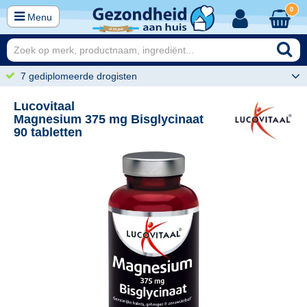
0
Menu
7 gediplomeerde drogisten
Lucovitaal
Magnesium 375 mg Bisglycinaat
90 tabletten
99
19,