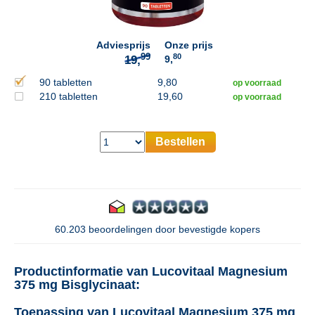
Adviesprijs
Onze prijs
80
9,
90 tabletten
9,80
op voorraad
210 tabletten
19,60
op voorraad
Bestellen
60.203 beoordelingen door bevestigde kopers
Productinformatie van Lucovitaal Magnesium
375 mg Bisglycinaat:
Toepassing van Lucovitaal Magnesium 375 mg