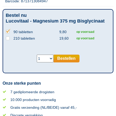
Barcode: 8713713084947
Bestel nu
Lucovitaal - Magnesium 375 mg Bisglycinaat
90 tabletten
9,80
op voorraad
210 tabletten
19,60
op voorraad
Bestellen
Onze sterke punten
7 gediplomeerde drogisten
10.000 producten voorradig
Gratis verzending (NL/BE/DE) vanaf 45,-
Discrete verpakking