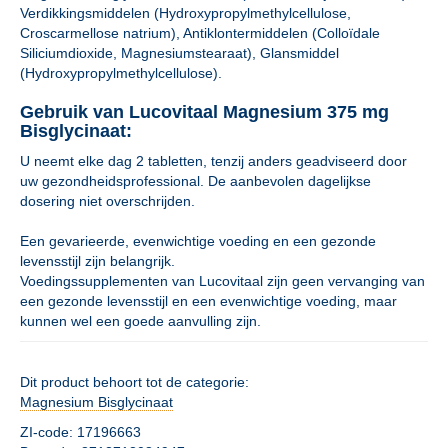
Verdikkingsmiddelen (Hydroxypropylmethylcellulose,
Croscarmellose natrium), Antiklontermiddelen (Colloïdale
Siliciumdioxide, Magnesiumstearaat), Glansmiddel
(Hydroxypropylmethylcellulose).
Gebruik van Lucovitaal Magnesium 375 mg
Bisglycinaat:
U neemt elke dag 2 tabletten, tenzij anders geadviseerd door
uw gezondheidsprofessional. De aanbevolen dagelijkse
dosering niet overschrijden.
Een gevarieerde, evenwichtige voeding en een gezonde
levensstijl zijn belangrijk.
Voedingssupplementen van Lucovitaal zijn geen vervanging van
een gezonde levensstijl en een evenwichtige voeding, maar
kunnen wel een goede aanvulling zijn.
Dit product behoort tot de categorie:
Magnesium Bisglycinaat
ZI-code: 17196663