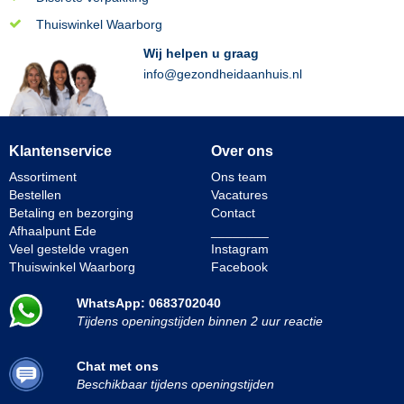
Thuiswinkel Waarborg
Wij helpen u graag
info@gezondheidaanhuis.nl
Klantenservice
Over ons
Assortiment
Ons team
Bestellen
Vacatures
Betaling en bezorging
Contact
Afhaalpunt Ede
________
Veel gestelde vragen
Instagram
Thuiswinkel Waarborg
Facebook
WhatsApp: 0683702040
Tijdens openingstijden binnen 2 uur reactie
Chat met ons
Beschikbaar tijdens openingstijden