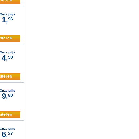
Onze prijs
1,
96
stellen
Onze prijs
4,
90
stellen
Onze prijs
9,
80
stellen
Onze prijs
6,
37