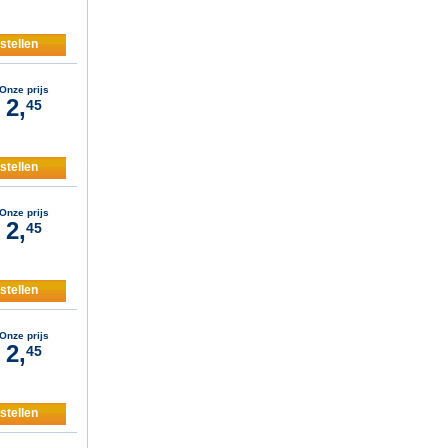
stellen
Onze prijs
2,
45
stellen
Onze prijs
2,
45
stellen
Onze prijs
2,
45
stellen