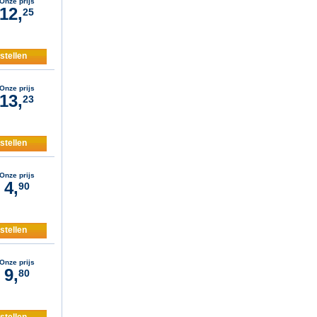
Onze prijs
12,
25
stellen
Onze prijs
13,
23
stellen
Onze prijs
4,
90
stellen
Onze prijs
9,
80
stellen