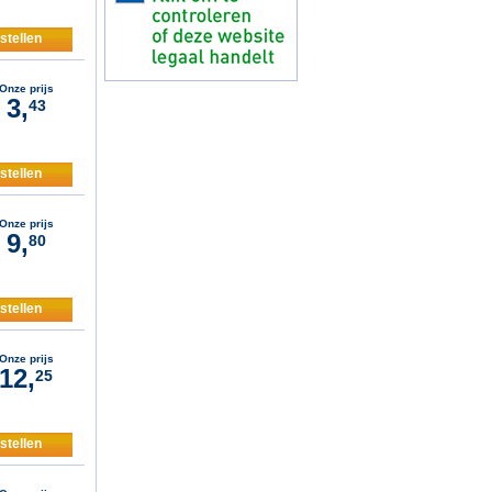
stellen
Onze prijs
3,
43
stellen
Onze prijs
9,
80
stellen
Onze prijs
12,
25
stellen