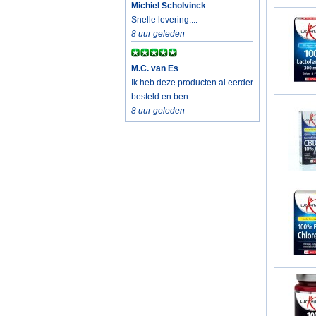
Michiel Scholvinck
Snelle levering....
8 uur geleden
M.C. van Es
Ik heb deze producten al eerder
besteld en ben ...
8 uur geleden