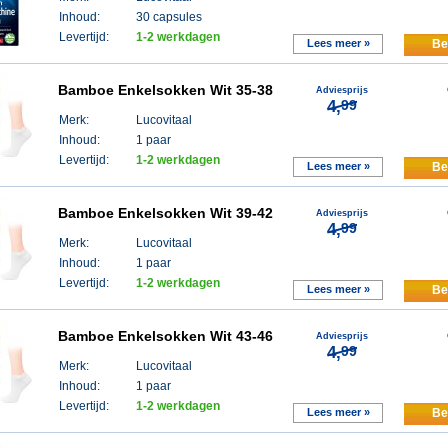
Inhoud:
30 capsules
Levertijd:
1-2 werkdagen
Lees meer »
Be
Bamboe Enkelsokken Wit 35-38
Adviesprijs
4,
99
Merk:
Lucovitaal
Inhoud:
1 paar
Levertijd:
1-2 werkdagen
Lees meer »
Be
Bamboe Enkelsokken Wit 39-42
Adviesprijs
4,
99
Merk:
Lucovitaal
Inhoud:
1 paar
Levertijd:
1-2 werkdagen
Lees meer »
Be
Bamboe Enkelsokken Wit 43-46
Adviesprijs
4,
99
Merk:
Lucovitaal
Inhoud:
1 paar
Levertijd:
1-2 werkdagen
Lees meer »
Be