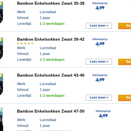
Bamboe Enkelsokken Zwart 35-38
Adviesprijs
4,
99
Merk:
Lucovitaal
Inhoud:
1 paar
Levertijd:
1-2 werkdagen
Lees meer »
Be
Bamboe Enkelsokken Zwart 39-42
Adviesprijs
4,
99
Merk:
Lucovitaal
Inhoud:
1 paar
Levertijd:
1-2 werkdagen
Lees meer »
Be
Bamboe Enkelsokken Zwart 43-46
Adviesprijs
4,
99
Merk:
Lucovitaal
Inhoud:
1 paar
Levertijd:
1-2 werkdagen
Lees meer »
Be
Bamboe Enkelsokken Zwart 47-50
Adviesprijs
4,
99
Merk:
Lucovitaal
Inhoud:
1 paar