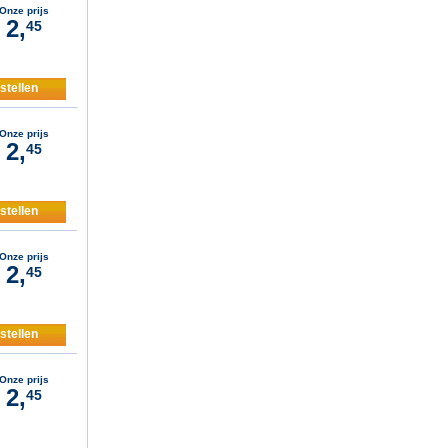
Onze prijs
2,
45
stellen
Onze prijs
2,
45
stellen
Onze prijs
2,
45
stellen
Onze prijs
2,
45