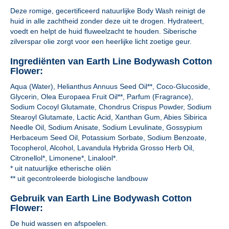
Deze romige, gecertificeerd natuurlijke Body Wash reinigt de
huid in alle zachtheid zonder deze uit te drogen. Hydrateert,
voedt en helpt de huid fluweelzacht te houden. Siberische
zilverspar olie zorgt voor een heerlijke licht zoetige geur.
Ingrediënten van Earth Line Bodywash Cotton
Flower:
Aqua (Water), Helianthus Annuus Seed Oil**, Coco-Glucoside,
Glycerin, Olea Europaea Fruit Oil**, Parfum (Fragrance),
Sodium Cocoyl Glutamate, Chondrus Crispus Powder, Sodium
Stearoyl Glutamate, Lactic Acid, Xanthan Gum, Abies Sibirica
Needle Oil, Sodium Anisate, Sodium Levulinate, Gossypium
Herbaceum Seed Oil, Potassium Sorbate, Sodium Benzoate,
Tocopherol, Alcohol, Lavandula Hybrida Grosso Herb Oil,
Citronellol*, Limonene*, Linalool*.
* uit natuurlijke etherische oliën
** uit gecontroleerde biologische landbouw
Gebruik van Earth Line Bodywash Cotton
Flower:
De huid wassen en afspoelen.