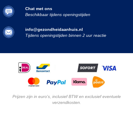
Chat met ons
Beschikbaar tijdens openingstijden
info@gezondheidaanhuis.nl
Tijdens openingstijden binnen 2 uur reactie
Prijzen zijn in euro's, inclusief BTW en exclusief eventuele
verzendkosten.