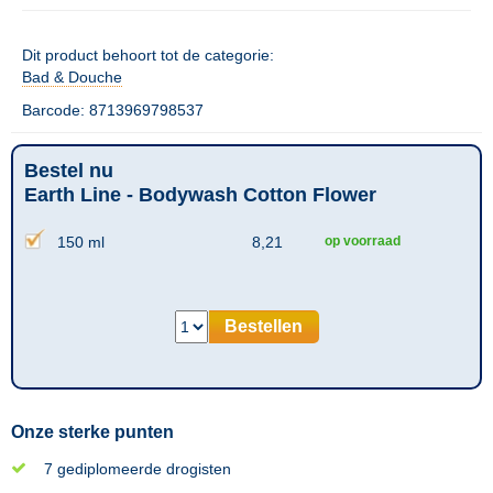
Dit product behoort tot de categorie:
Bad & Douche
Barcode: 8713969798537
Bestel nu
Earth Line - Bodywash Cotton Flower
150 ml
8,21
op voorraad
Bestellen
Onze sterke punten
7 gediplomeerde drogisten