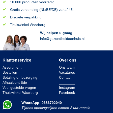
10.000 producten voorradig
Gratis verzending (NL/BE/DE) vanaf 45,-
Discrete verpakking
Thuiswinkel Waarborg
Wij helpen u graag
info@gezondheidaanhuis.nl
Klantenservice
Over ons
Assortiment
Ons team
Bestellen
Vacatures
Betaling en bezorging
Contact
Afhaalpunt Ede
________
Veel gestelde vragen
Instagram
Thuiswinkel Waarborg
Facebook
WhatsApp: 0683702040
Tijdens openingstijden binnen 2 uur reactie