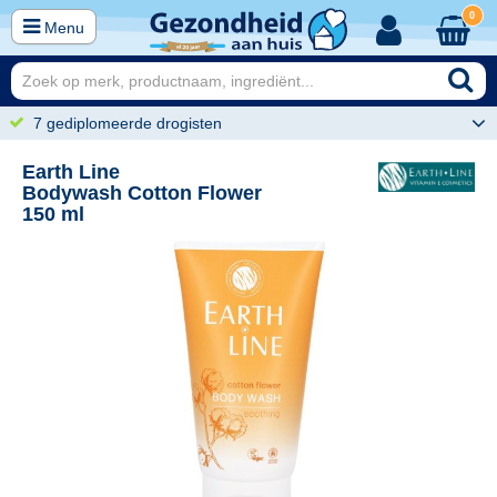
0
Menu
7 gediplomeerde drogisten
Earth Line
Bodywash Cotton Flower
150 ml
95
8,