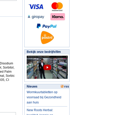
Bekijk onze bedrijfsfilm
 Disodium
, Sorbitol,
ated Palm
mal, Sorbic
035, CI
Nieuws
rss
Wormkuurtabletten op
voorraad bij Gezondheid
aan huis
New Roots Herbal: