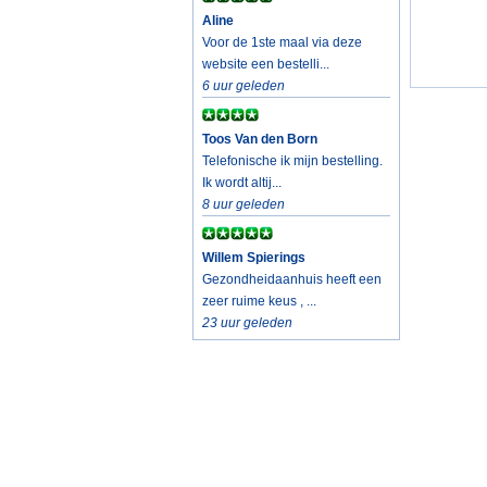
Aline
Voor de 1ste maal via deze
website een bestelli...
6 uur geleden
Toos Van den Born
Telefonische ik mijn bestelling.
Ik wordt altij...
8 uur geleden
Willem Spierings
Gezondheidaanhuis heeft een
zeer ruime keus , ...
23 uur geleden