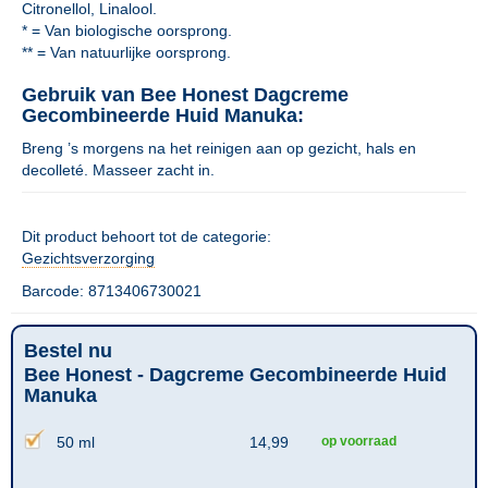
Citronellol, Linalool.
* = Van biologische oorsprong.
** = Van natuurlijke oorsprong.
Gebruik van Bee Honest Dagcreme
Gecombineerde Huid Manuka:
Breng ’s morgens na het reinigen aan op gezicht, hals en
decolleté. Masseer zacht in.
Dit product behoort tot de categorie:
Gezichtsverzorging
Barcode: 8713406730021
Bestel nu
Bee Honest - Dagcreme Gecombineerde Huid
Manuka
50 ml
14,99
op voorraad