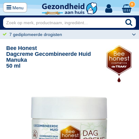
0
Menu
7 gediplomeerde drogisten
Bee Honest
Dagcreme Gecombineerde Huid
Manuka
50 ml