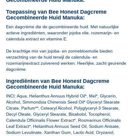
Gecombineerde Huid Manuka:
Toepassing van Bee Honest Dagcreme
Gecombineerde Huid Manuka:
Een dagcrème die de gecombineerde huid. Met natuurlijke
actieve ingrediënten, waaronder jojoba olie, rozemarijn- en
calendula extract en vitamine E.
De krachtige mix van jojoba- en zonnebloemolie bieden
verzachting van de huid terwijl de calendula- en
rozemarijnextract zuiverend werken. Heerlijke, zacht geurende
dagcrème.
Ingrediënten van Bee Honest Dagcreme
Gecombineerde Huid Manuka:
INCI: Aqua, Helianthus Annuus Hybrid Oil*, Mel*, Glycerin,
Alcohol, Simmondsia Chinensis Seed Oil* Glyceryl Stearate
Citrate, Parfum**, Cetearyl Alcohol, Polyglyceryl-3 Stearate,
Decyl Oleate, Glyceryl Stearate, Bisabolol, Tocopherol,
Calendula Officinalis Flower Extract*, Rosmarinus Officinalis
Leaf Extract*, Helianthus Annuus Seed Oil, Sodium Anisate,
Sodium Levulinate, Xanthan Gum, Lactic Acid, Oryzanol,