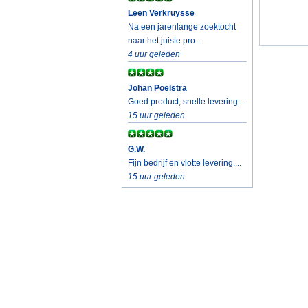
Leen Verkruysse
Na een jarenlange zoektocht
naar het juiste pro...
4 uur geleden
Johan Poelstra
Goed product, snelle levering....
15 uur geleden
G.W.
Fijn bedrijf en vlotte levering....
15 uur geleden