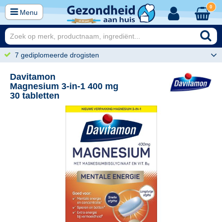
0
Menu
7 gediplomeerde drogisten
Davitamon
Magnesium 3-in-1 400 mg
30 tabletten
99
19,