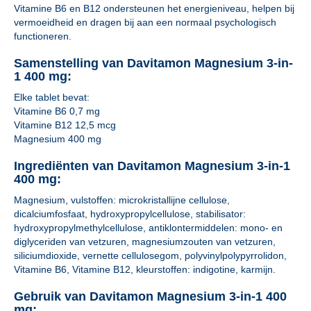
Vitamine B6 en B12 ondersteunen het energieniveau, helpen bij
vermoeidheid en dragen bij aan een normaal psychologisch
functioneren.
Samenstelling van Davitamon Magnesium 3-in-
1 400 mg:
Elke tablet bevat:
Vitamine B6 0,7 mg
Vitamine B12 12,5 mcg
Magnesium 400 mg
Ingrediënten van Davitamon Magnesium 3-in-1
400 mg:
Magnesium, vulstoffen: microkristallijne cellulose,
dicalciumfosfaat, hydroxypropylcellulose, stabilisator:
hydroxypropylmethylcellulose, antiklontermiddelen: mono- en
diglyceriden van vetzuren, magnesiumzouten van vetzuren,
siliciumdioxide, vernette cellulosegom, polyvinylpolypyrrolidon,
Vitamine B6, Vitamine B12, kleurstoffen: indigotine, karmijn.
Gebruik van Davitamon Magnesium 3-in-1 400
mg: