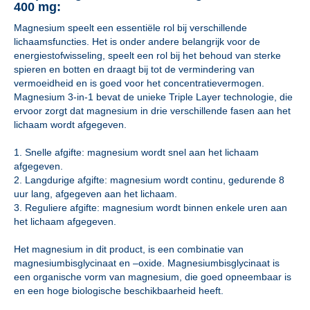
400 mg:
Magnesium speelt een essentiële rol bij verschillende
lichaamsfuncties. Het is onder andere belangrijk voor de
energiestofwisseling, speelt een rol bij het behoud van sterke
spieren en botten en draagt bij tot de vermindering van
vermoeidheid en is goed voor het concentratievermogen.
Magnesium 3-in-1 bevat de unieke Triple Layer technologie, die
ervoor zorgt dat magnesium in drie verschillende fasen aan het
lichaam wordt afgegeven.
1. Snelle afgifte: magnesium wordt snel aan het lichaam
afgegeven.
2. Langdurige afgifte: magnesium wordt continu, gedurende 8
uur lang, afgegeven aan het lichaam.
3. Reguliere afgifte: magnesium wordt binnen enkele uren aan
het lichaam afgegeven.
Het magnesium in dit product, is een combinatie van
magnesiumbisglycinaat en –oxide. Magnesiumbisglycinaat is
een organische vorm van magnesium, die goed opneembaar is
en een hoge biologische beschikbaarheid heeft.