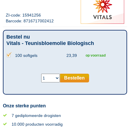
ZI-code: 15941256
Barcode: 8716717002412
Bestel nu
Vitals - Teunisbloemolie Biologisch
100 softgels
23,39
op voorraad
Bestellen
Onze sterke punten
7 gediplomeerde drogisten
10.000 producten voorradig