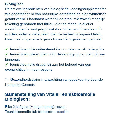
Biologisch
De actieve ingrediënten van biologische voedingssupplementen
zijn gegarandeerd van natuurlijke oorsprong en niet synthetisch
gefabriceerd. Daarnaast wordt bij de productie zoveel mogelijk
rekening gehouden met milieu, dier en mens. In allerlei
voorschriften is vastgelegd wat daaronder wordt verstaan. Er
worden onder andere geen chemische bestrijdingsmiddelen,
kunstmest of genetisch gemodificeerde organismen gebruikt.
✓
Teunisbloemolie ondersteunt de normale menstruatiecyclus
✓
Teunisbloemolie is goed voor de verzorging van de huid van
binnenuit
✓
Teunisbloemolie draagt bij aan het behoud van een
evenwichtige immuunrespons
* = Gezondheidsclaim in afwachting van goedkeuring door de
Europese Commis
Samenstelling van Vitals Teunisbloemolie
Biologisch:
Elke 2 softgels (= dagdosering) bevat:
Teunisbloemolie (uit biologisch geteelde