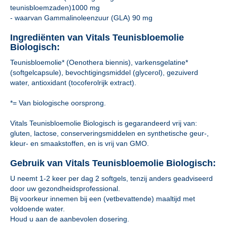
teunisbloemzaden)1000 mg
- waarvan Gammalinoleenzuur (GLA) 90 mg
Ingrediënten van Vitals Teunisbloemolie
Biologisch:
Teunisbloemolie* (Oenothera biennis), varkensgelatine*
(softgelcapsule), bevochtigingsmiddel (glycerol), gezuiverd
water, antioxidant (tocoferolrijk extract).
*= Van biologische oorsprong.
Vitals Teunisbloemolie Biologisch is gegarandeerd vrij van:
gluten, lactose, conserveringsmiddelen en synthetische geur-,
kleur- en smaakstoffen, en is vrij van GMO.
Gebruik van Vitals Teunisbloemolie Biologisch:
U neemt 1-2 keer per dag 2 softgels, tenzij anders geadviseerd
door uw gezondheidsprofessional.
Bij voorkeur innemen bij een (vetbevattende) maaltijd met
voldoende water.
Houd u aan de aanbevolen dosering.