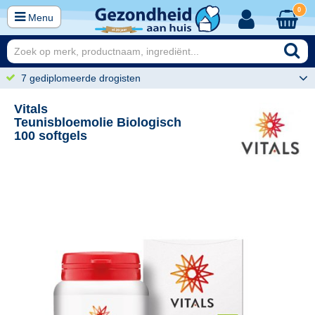
0
Menu
7 gediplomeerde drogisten
Vitals
Teunisbloemolie Biologisch
100 softgels