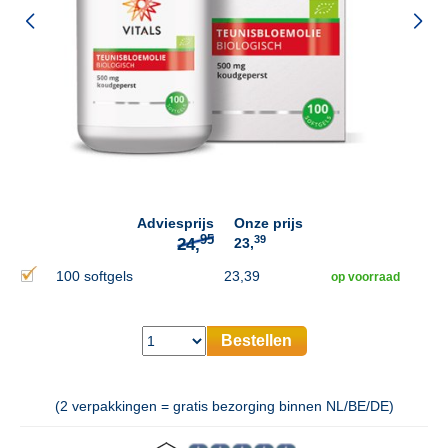
95
24,
Adviesprijs
Onze prijs
39
23,
100 softgels
23,39
op voorraad
Bestellen
(2 verpakkingen = gratis bezorging binnen NL/BE/DE)