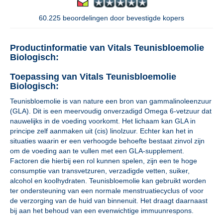
60.225 beoordelingen door bevestigde kopers
Productinformatie van Vitals Teunisbloemolie
Biologisch:
Toepassing van Vitals Teunisbloemolie
Biologisch:
Teunisbloemolie is van nature een bron van gammalinoleenzuur
(GLA). Dit is een meervoudig onverzadigd Omega 6-vetzuur dat
nauwelijks in de voeding voorkomt. Het lichaam kan GLA in
principe zelf aanmaken uit (cis) linolzuur. Echter kan het in
situaties waarin er een verhoogde behoefte bestaat zinvol zijn
om de voeding aan te vullen met een GLA-supplement.
Factoren die hierbij een rol kunnen spelen, zijn een te hoge
consumptie van transvetzuren, verzadigde vetten, suiker,
alcohol en koolhydraten. Teunisbloemolie kan gebruikt worden
ter ondersteuning van een normale menstruatiecyclus of voor
de verzorging van de huid van binnenuit. Het draagt daarnaast
bij aan het behoud van een evenwichtige immuunrespons.