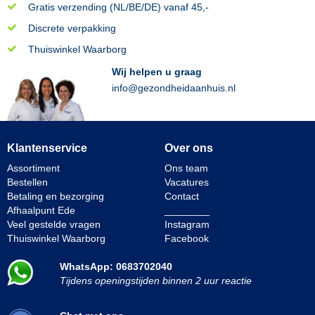
Gratis verzending (NL/BE/DE) vanaf 45,-
Discrete verpakking
Thuiswinkel Waarborg
Wij helpen u graag
info@gezondheidaanhuis.nl
Klantenservice
Over ons
Assortiment
Ons team
Bestellen
Vacatures
Betaling en bezorging
Contact
Afhaalpunt Ede
________
Veel gestelde vragen
Instagram
Thuiswinkel Waarborg
Facebook
WhatsApp: 0683702040
Tijdens openingstijden binnen 2 uur reactie