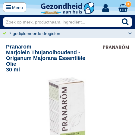
0
Menu
7 gediplomeerde drogisten
Pranarom
Marjolein Thujanolhoudend -
Origanum Majorana Essentiële
Olie
30 ml