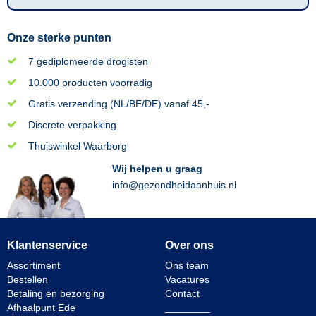
Onze sterke punten
7 gediplomeerde drogisten
10.000 producten voorradig
Gratis verzending (NL/BE/DE) vanaf 45,-
Discrete verpakking
Thuiswinkel Waarborg
Wij helpen u graag
info@gezondheidaanhuis.nl
Klantenservice
Over ons
Assortiment
Ons team
Bestellen
Vacatures
Betaling en bezorging
Contact
Afhaalpunt Ede
________