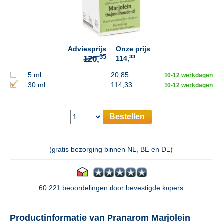
35
120,
Adviesprijs
Onze prijs
33
114,
5 ml
20,85
10-12 werkdagen
30 ml
114,33
10-12 werkdagen
Bestellen
(gratis bezorging binnen NL, BE en DE)
60.221 beoordelingen door bevestigde kopers
Productinformatie van Pranarom Marjolein