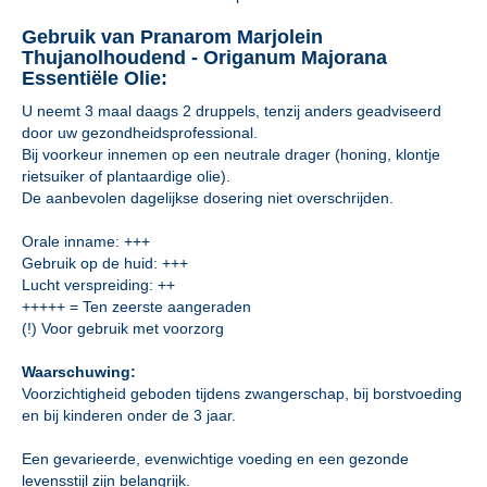
Gebruik van Pranarom Marjolein
Thujanolhoudend - Origanum Majorana
Essentiële Olie:
U neemt 3 maal daags 2 druppels, tenzij anders geadviseerd
door uw gezondheidsprofessional.
Bij voorkeur innemen op een neutrale drager (honing, klontje
rietsuiker of plantaardige olie).
De aanbevolen dagelijkse dosering niet overschrijden.
Orale inname: +++
Gebruik op de huid: +++
Lucht verspreiding: ++
+++++ = Ten zeerste aangeraden
(!) Voor gebruik met voorzorg
Waarschuwing:
Voorzichtigheid geboden tijdens zwangerschap, bij borstvoeding
en bij kinderen onder de 3 jaar.
Een gevarieerde, evenwichtige voeding en een gezonde
levensstijl zijn belangrijk.