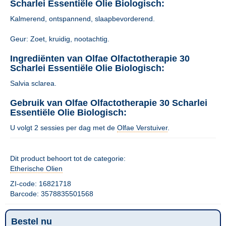
Scharlei Essentiële Olie Biologisch:
Kalmerend, ontspannend, slaapbevorderend.
Geur: Zoet, kruidig, nootachtig.
Ingrediënten van Olfae Olfactotherapie 30
Scharlei Essentiële Olie Biologisch:
Salvia sclarea.
Gebruik van Olfae Olfactotherapie 30 Scharlei
Essentiële Olie Biologisch:
U volgt 2 sessies per dag met de
Olfae Verstuiver
.
Dit product behoort tot de categorie:
Etherische Olien
ZI-code: 16821718
Barcode: 3578835501568
Bestel nu