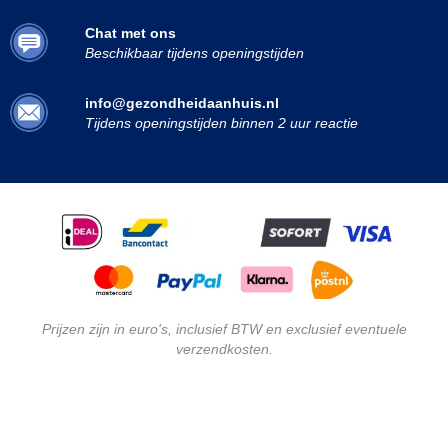
Chat met ons
Beschikbaar tijdens openingstijden
info@gezondheidaanhuis.nl
Tijdens openingstijden binnen 2 uur reactie
Prijzen zijn in euro's, inclusief BTW en exclusief eventuele
verzendkosten.