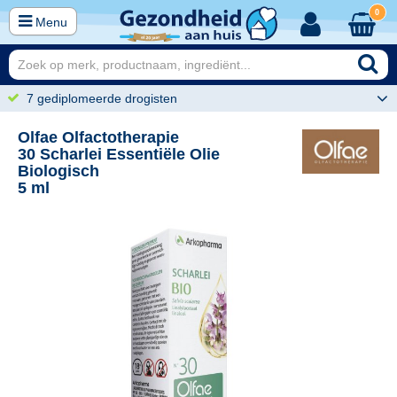
0
Menu
7 gediplomeerde drogisten
Olfae Olfactotherapie
30 Scharlei Essentiële Olie
Biologisch
5 ml