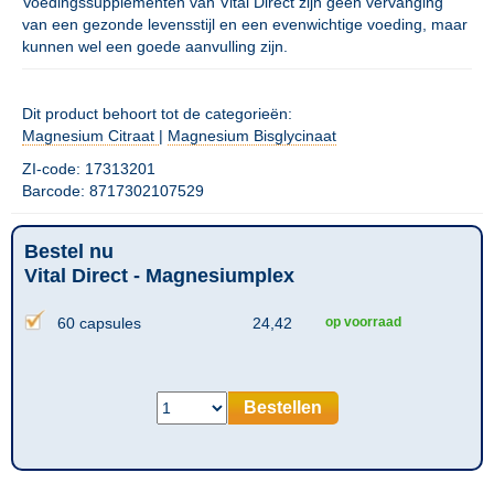
Voedingssupplementen van Vital Direct zijn geen vervanging
van een gezonde levensstijl en een evenwichtige voeding, maar
kunnen wel een goede aanvulling zijn.
Dit product behoort tot de categorieën:
Magnesium Citraat
|
Magnesium Bisglycinaat
ZI-code: 17313201
Barcode: 8717302107529
Bestel nu
Vital Direct - Magnesiumplex
60 capsules
24,42
op voorraad
Bestellen