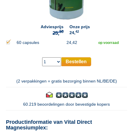
50
25,
Adviesprijs
Onze prijs
42
24,
60 capsules
24,42
op voorraad
Bestellen
(2 verpakkingen = gratis bezorging binnen NL/BE/DE)
60.219 beoordelingen door bevestigde kopers
Productinformatie van Vital Direct
Magnesiumplex: