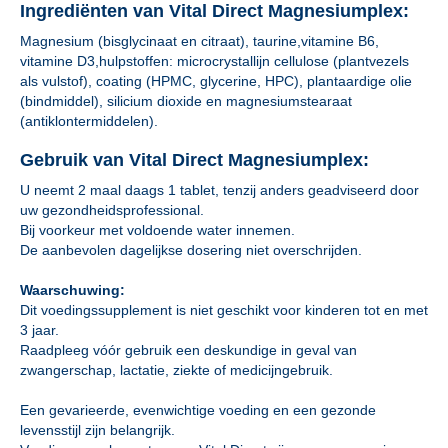
Ingrediënten van Vital Direct Magnesiumplex:
Magnesium (bisglycinaat en citraat), taurine,vitamine B6,
vitamine D3,hulpstoffen: microcrystallijn cellulose (plantvezels
als vulstof), coating (HPMC, glycerine, HPC), plantaardige olie
(bindmiddel), silicium dioxide en magnesiumstearaat
(antiklontermiddelen).
Gebruik van Vital Direct Magnesiumplex:
U neemt 2 maal daags 1 tablet, tenzij anders geadviseerd door
uw gezondheidsprofessional.
Bij voorkeur met voldoende water innemen.
De aanbevolen dagelijkse dosering niet overschrijden.
Waarschuwing:
Dit voedingssupplement is niet geschikt voor kinderen tot en met
3 jaar.
Raadpleeg vóór gebruik een deskundige in geval van
zwangerschap, lactatie, ziekte of medicijngebruik.
Een gevarieerde, evenwichtige voeding en een gezonde
levensstijl zijn belangrijk.