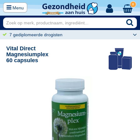
0
Menu
7 gediplomeerde drogisten
Vital Direct
Magnesiumplex
60 capsules