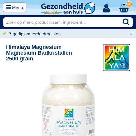
0
Menu
7 gediplomeerde drogisten
Himalaya Magnesium
Magnesium Badkristallen
2500 gram