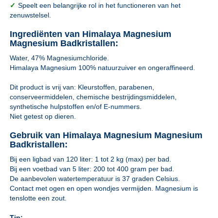
✓
Speelt een belangrijke rol in het functioneren van het
zenuwstelsel.
Ingrediënten van Himalaya Magnesium
Magnesium Badkristallen:
Water, 47% Magnesiumchloride.
Himalaya Magnesium 100% natuurzuiver en ongeraffineerd.
Dit product is vrij van: Kleurstoffen, parabenen,
conserveermiddelen, chemische bestrijdingsmiddelen,
synthetische hulpstoffen en/of E-nummers.
Niet getest op dieren.
Gebruik van Himalaya Magnesium Magnesium
Badkristallen:
Bij een ligbad van 120 liter: 1 tot 2 kg (max) per bad.
Bij een voetbad van 5 liter: 200 tot 400 gram per bad.
De aanbevolen watertemperatuur is 37 graden Celsius.
Contact met ogen en open wondjes vermijden. Magnesium is
tenslotte een zout.
Tip: