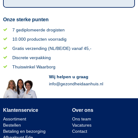
Onze sterke punten
7 gediplomeerde drogisten
10.000 producten voorradig
Gratis verzending (NL/BE/DE) vanaf 45,-
Discrete verpakking
Thuiswinkel Waarborg
Wij helpen u graag
info@gezondheidaanhuis.nl
Klantenservice
Over ons
Assortiment
Ons team
Bestellen
Vacatures
Betaling en bezorging
Contact
Afhaalpunt Ede
________