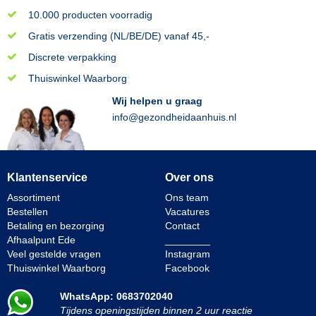
10.000 producten voorradig
Gratis verzending (NL/BE/DE) vanaf 45,-
Discrete verpakking
Thuiswinkel Waarborg
Wij helpen u graag
info@gezondheidaanhuis.nl
Klantenservice
Over ons
Assortiment
Ons team
Bestellen
Vacatures
Betaling en bezorging
Contact
Afhaalpunt Ede
________
Veel gestelde vragen
Instagram
Thuiswinkel Waarborg
Facebook
WhatsApp: 0683702040
Tijdens openingstijden binnen 2 uur reactie