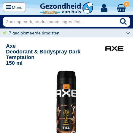
0
Menu
7 gediplomeerde drogisten
Axe
Deodorant & Bodyspray Dark
Temptation
150 ml