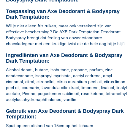
Toepassing van Axe Deodorant & Bodyspray
Dark Temptation:
Wil je niet alleen fris ruiken, maar ook verzekerd zijn van
effectieve bescherming? De AXE Dark Temptation Deodorant
Bodyspray brengt dat feeling van onweerstaanbare
chocoladegeur met een kruidige twist die de hele dag bij je blijft.
Ingrediënten van Axe Deodorant & Bodyspray
Dark Temptation:
Alcohol denat., butane, isobutane, propane, parfum, zinc
neodecanoate, isopropyl myristate, acetyl cedrene, amyl
cinnamal, citral, citronellol, citrus aurantium peel oil, citrus limon
peel oil, coumarin, lavandula oil/extract, limonene, linalool, linalyl
acetate, Pinene, pogostemon cablin oil, rose ketone, tetramethyl
acetyloctahydronaphthalenes, vanillin.
Gebruik van Axe Deodorant & Bodyspray Dark
Temptation:
Spuit op een afstand van 15cm op het lichaam.