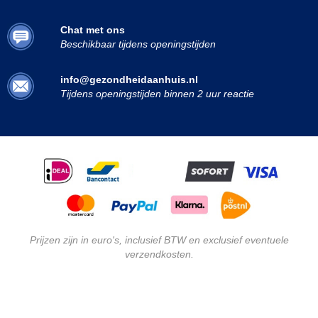
Chat met ons
Beschikbaar tijdens openingstijden
info@gezondheidaanhuis.nl
Tijdens openingstijden binnen 2 uur reactie
Prijzen zijn in euro's, inclusief BTW en exclusief eventuele
verzendkosten.