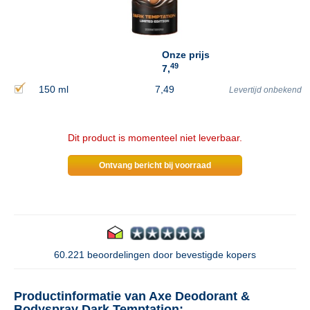
Onze prijs
49
7,
150 ml
7,49
Levertijd onbekend
Dit product is momenteel niet leverbaar.
Ontvang bericht bij voorraad
60.221 beoordelingen door bevestigde kopers
Productinformatie van Axe Deodorant &
Bodyspray Dark Temptation: