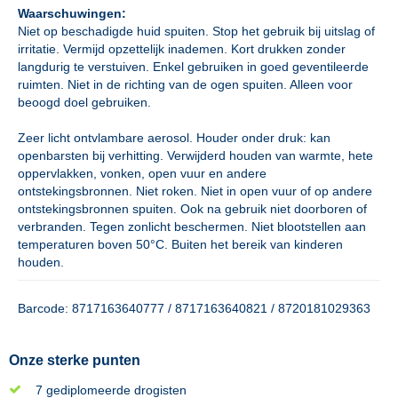
Waarschuwingen:
Niet op beschadigde huid spuiten. Stop het gebruik bij uitslag of
irritatie. Vermijd opzettelijk inademen. Kort drukken zonder
langdurig te verstuiven. Enkel gebruiken in goed geventileerde
ruimten. Niet in de richting van de ogen spuiten. Alleen voor
beoogd doel gebruiken.
Zeer licht ontvlambare aerosol. Houder onder druk: kan
openbarsten bij verhitting. Verwijderd houden van warmte, hete
oppervlakken, vonken, open vuur en andere
ontstekingsbronnen. Niet roken. Niet in open vuur of op andere
ontstekingsbronnen spuiten. Ook na gebruik niet doorboren of
verbranden. Tegen zonlicht beschermen. Niet blootstellen aan
temperaturen boven 50°C. Buiten het bereik van kinderen
houden.
Barcode: 8717163640777 / 8717163640821 / 8720181029363
Onze sterke punten
7 gediplomeerde drogisten