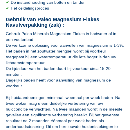
✓
De instandhouding van botten en tanden
✓
Het celdelingsproces
Gebruik van Paleo Magnesium Flakes
Navulverpakking (zak) :
Gebruik Paleo Minerals Magnesium Flakes in badwater of in
een voetenbad.
De werkzame oplossing voor aanvullen van magnesium is 1-3%.
Het baden in het zoutwater mengsel wordt bij voorkeur
toegepast bij een watertemperatuur die iets hoger is dan uw
lichaamstemperatuur.
De tijdsduur van het baden duurt bij voorkeur circa 15-20
minuten.
Dagelijks baden heeft voor aanvulling van magnesium de
voorkeur.
Bij huidaandoeningen minimaal tweemaal per week baden. Na
twee weken mag u een duidelijke verbetering van uw
huidconditie verwachten. Na twee maanden wordt in de meeste
gevallen een significante verbetering bereikt. Bij het gewenste
resultaat na 2 maanden éénmaal per week baden als
onderhoudsdosering. Dit om hernieuwde huidontstekingen te