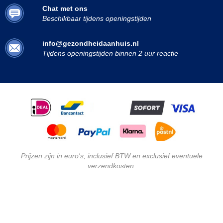
Chat met ons
Beschikbaar tijdens openingstijden
info@gezondheidaanhuis.nl
Tijdens openingstijden binnen 2 uur reactie
Prijzen zijn in euro's, inclusief BTW en exclusief eventuele
verzendkosten.