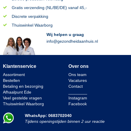
Gratis verzending (NL/BE/DE) vanaf 45,-
Discrete verpakking
Thuiswinkel Waarborg
Wij helpen u graag
info@gezondheidaanhuis.nl
Klantenservice
Over ons
Assortiment
Ons team
Bestellen
Vacatures
Betaling en bezorging
Contact
Afhaalpunt Ede
________
Veel gestelde vragen
Instagram
Thuiswinkel Waarborg
Facebook
WhatsApp: 0683702040
Tijdens openingstijden binnen 2 uur reactie