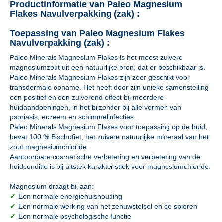
Productinformatie van Paleo Magnesium
Flakes Navulverpakking (zak) :
Toepassing van Paleo Magnesium Flakes
Navulverpakking (zak) :
Paleo Minerals Magnesium Flakes is het meest zuivere
magnesiumzout uit een natuurlijke bron, dat er beschikbaar is.
Paleo Minerals Magnesium Flakes zijn zeer geschikt voor
transdermale opname. Het heeft door zijn unieke samenstelling
een positief en een zuiverend effect bij meerdere
huidaandoeningen, in het bijzonder bij alle vormen van
psoriasis, eczeem en schimmelinfecties.
Paleo Minerals Magnesium Flakes voor toepassing op de huid,
bevat 100 % Bischofiet, het zuivere natuurlijke mineraal van het
zout magnesiumchloride.
Aantoonbare cosmetische verbetering en verbetering van de
huidconditie is bij uitstek karakteristiek voor magnesiumchloride.
Magnesium draagt bij aan:
✓
Een normale energiehuishouding
✓
Een normale werking van het zenuwstelsel en de spieren
✓
Een normale psychologische functie