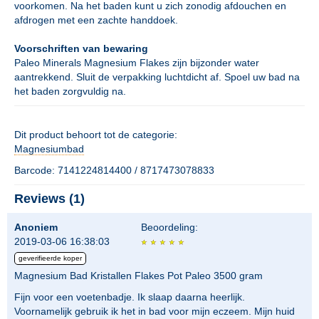
voorkomen. Na het baden kunt u zich zonodig afdouchen en
afdrogen met een zachte handdoek.
Voorschriften van bewaring
Paleo Minerals Magnesium Flakes zijn bijzonder water
aantrekkend. Sluit de verpakking luchtdicht af. Spoel uw bad na
het baden zorgvuldig na.
Dit product behoort tot de categorie:
Magnesiumbad
Barcode: 7141224814400 / 8717473078833
Reviews (1)
Anoniem
Beoordeling:
2019-03-06 16:38:03
geverifieerde koper
Magnesium Bad Kristallen Flakes Pot Paleo 3500 gram
Fijn voor een voetenbadje. Ik slaap daarna heerlijk.
Voornamelijk gebruik ik het in bad voor mijn eczeem. Mijn huid