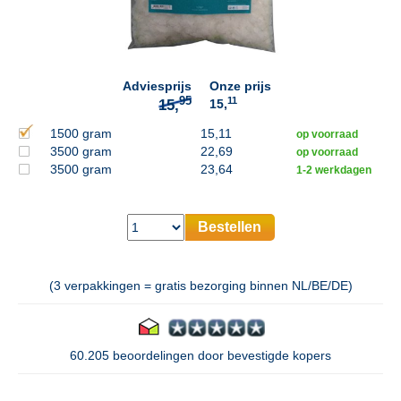
95
15,
Adviesprijs
Onze prijs
11
15,
1500 gram
15,11
op voorraad
3500 gram
22,69
op voorraad
3500 gram
23,64
1-2 werkdagen
Bestellen
(3 verpakkingen = gratis bezorging binnen NL/BE/DE)
60.205 beoordelingen door bevestigde kopers