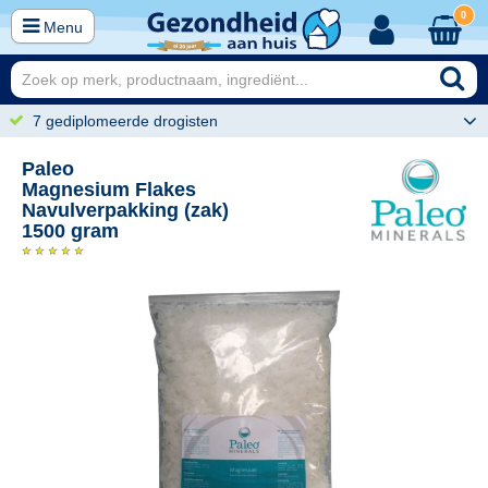
0
Menu
7 gediplomeerde drogisten
Paleo
Magnesium Flakes
Navulverpakking (zak)
1500 gram