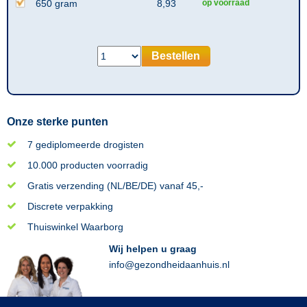
650 gram
8,93
op voorraad
Bestellen
Onze sterke punten
7 gediplomeerde drogisten
10.000 producten voorradig
Gratis verzending (NL/BE/DE) vanaf 45,-
Discrete verpakking
Thuiswinkel Waarborg
Wij helpen u graag
info@gezondheidaanhuis.nl