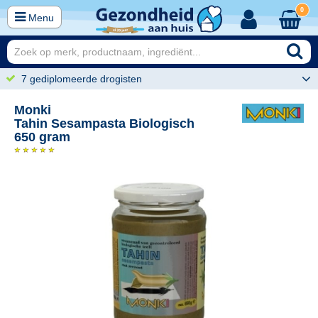
0
Menu
7 gediplomeerde drogisten
Monki
Tahin Sesampasta Biologisch
650 gram