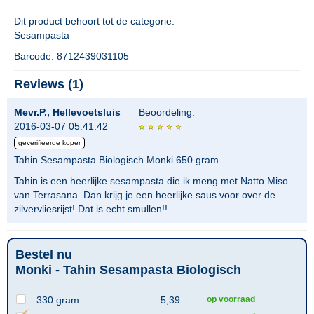
Dit product behoort tot de categorie:
Sesampasta
Barcode: 8712439031105
Reviews (1)
Mevr.P., Hellevoetsluis
Beoordeling:
2016-03-07 05:41:42
geverifieerde koper
Tahin Sesampasta Biologisch Monki 650 gram
Tahin is een heerlijke sesampasta die ik meng met Natto Miso
van Terrasana. Dan krijg je een heerlijke saus voor over de
zilvervliesrijst! Dat is echt smullen!!
Bestel nu
Monki - Tahin Sesampasta Biologisch
330 gram
5,39
op voorraad