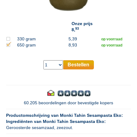
Onze prijs
93
8,
330 gram
5,39
op voorraad
650 gram
8,93
op voorraad
Bestellen
60.205 beoordelingen door bevestigde kopers
Productomschrijving van Monki Tahin Sesampasta Eko:
Ingrediënten van Monki Tahin Sesampasta Eko:
Geroosterde sesamzaad, zeezout.