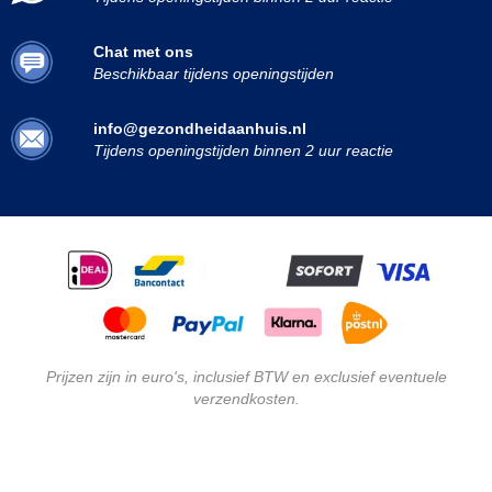
Chat met ons
Beschikbaar tijdens openingstijden
info@gezondheidaanhuis.nl
Tijdens openingstijden binnen 2 uur reactie
Prijzen zijn in euro's, inclusief BTW en exclusief eventuele
verzendkosten.