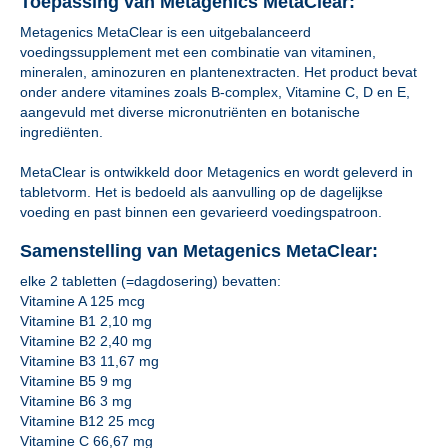
Toepassing van Metagenics MetaClear:
Metagenics MetaClear is een uitgebalanceerd
voedingssupplement met een combinatie van vitaminen,
mineralen, aminozuren en plantenextracten. Het product bevat
onder andere vitamines zoals B-complex, Vitamine C, D en E,
aangevuld met diverse micronutriënten en botanische
ingrediënten.
MetaClear is ontwikkeld door Metagenics en wordt geleverd in
tabletvorm. Het is bedoeld als aanvulling op de dagelijkse
voeding en past binnen een gevarieerd voedingspatroon.
Samenstelling van Metagenics MetaClear:
elke 2 tabletten (=dagdosering) bevatten:
Vitamine A 125 mcg
Vitamine B1 2,10 mg
Vitamine B2 2,40 mg
Vitamine B3 11,67 mg
Vitamine B5 9 mg
Vitamine B6 3 mg
Vitamine B12 25 mcg
Vitamine C 66,67 mg