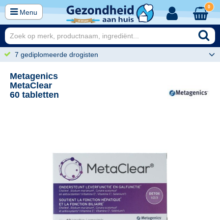
0
Menu
7 gediplomeerde drogisten
Metagenics
MetaClear
60 tabletten