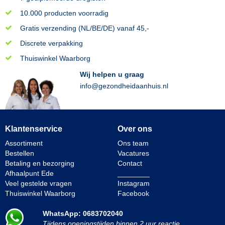
10.000 producten voorradig
Gratis verzending (NL/BE/DE) vanaf 45,-
Discrete verpakking
Thuiswinkel Waarborg
Wij helpen u graag
info@gezondheidaanhuis.nl
Klantenservice
Over ons
Assortiment
Ons team
Bestellen
Vacatures
Betaling en bezorging
Contact
Afhaalpunt Ede
________
Veel gestelde vragen
Instagram
Thuiswinkel Waarborg
Facebook
WhatsApp: 0683702040
Tijdens openingstijden binnen 2 uur reactie