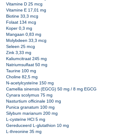
Vitamine D 25 mcg
Vitamine E 17,01 mg
Biotine 33,3 mcg
Folaat 134 mcg
Koper 0,3 mg
Mangaan 0,83 mg
Molybdeen 33,3 mcg
Seleen 25 mcg
Zink 3,33 mg
Kaliumcitraat 245 mg
Natriumsulfaat 50 mg
Taurine 100 mg
Choline 82,5 mg
N-acetylcysteïne 150 mg
Camellia sinensis (EGCG) 50 mg / 8 mg EGCG
Cynara scolymus 75 mg
Nasturtium officinale 100 mg
Punica granatum 100 mg
Silybum marianum 200 mg
L-cysteïne HCl 5 mg
Gereduceerd L-glutathion 10 mg
L-threonine 35 mg