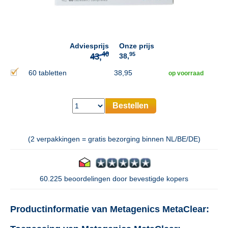
40
43,
Adviesprijs
Onze prijs
95
38,
60 tabletten
38,95
op voorraad
Bestellen
(2 verpakkingen = gratis bezorging binnen NL/BE/DE)
60.225 beoordelingen door bevestigde kopers
Productinformatie van Metagenics MetaClear: