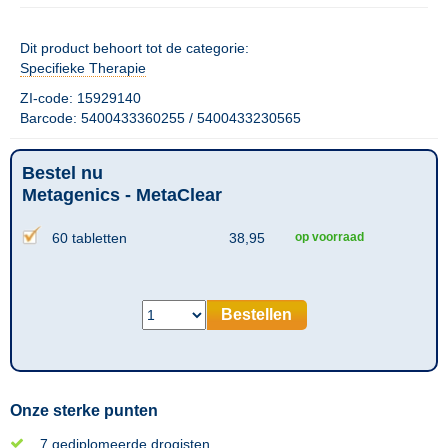
Dit product behoort tot de categorie:
Specifieke Therapie
ZI-code: 15929140
Barcode: 5400433360255 / 5400433230565
Bestel nu
Metagenics - MetaClear
60 tabletten
38,95
op voorraad
Bestellen
Onze sterke punten
7 gediplomeerde drogisten