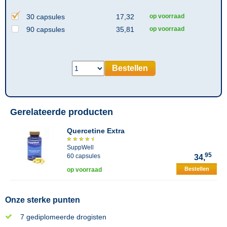
30 capsules
17,32
op voorraad
90 capsules
35,81
op voorraad
Bestellen
Gerelateerde producten
Quercetine Extra
SuppWell
95
60 capsules
34,
Bestellen
op voorraad
Onze sterke punten
7 gediplomeerde drogisten