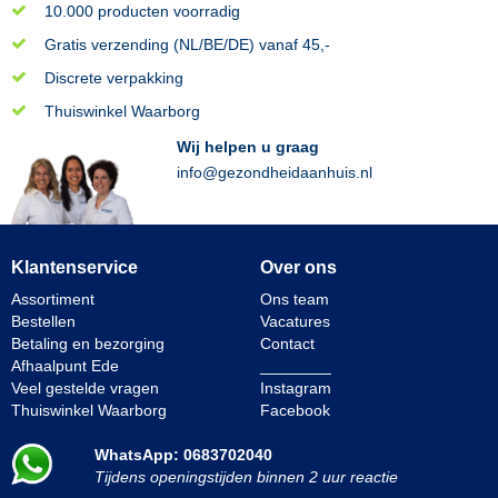
10.000 producten voorradig
Gratis verzending (NL/BE/DE) vanaf 45,-
Discrete verpakking
Thuiswinkel Waarborg
Wij helpen u graag
info@gezondheidaanhuis.nl
Klantenservice
Over ons
Assortiment
Ons team
Bestellen
Vacatures
Betaling en bezorging
Contact
Afhaalpunt Ede
________
Veel gestelde vragen
Instagram
Thuiswinkel Waarborg
Facebook
WhatsApp: 0683702040
Tijdens openingstijden binnen 2 uur reactie