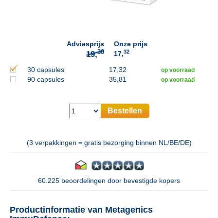
30
19,
Adviesprijs
Onze prijs
32
17,
30 capsules
17,32
op voorraad
90 capsules
35,81
op voorraad
Bestellen
(3 verpakkingen = gratis bezorging binnen NL/BE/DE)
60.225 beoordelingen door bevestigde kopers
Productinformatie van Metagenics