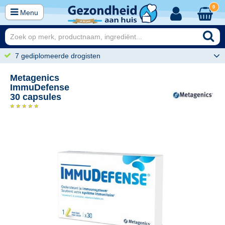
0
Menu
7 gediplomeerde drogisten
Metagenics
ImmuDefense
30 capsules