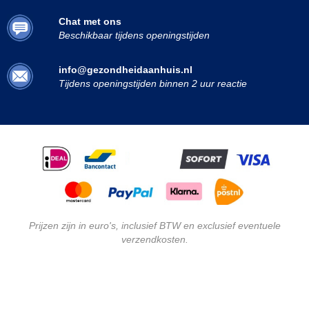
Chat met ons
Beschikbaar tijdens openingstijden
info@gezondheidaanhuis.nl
Tijdens openingstijden binnen 2 uur reactie
Prijzen zijn in euro's, inclusief BTW en exclusief eventuele
verzendkosten.