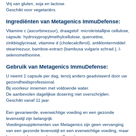
Vrij van gluten, soja en lactose.
Geschikt voor vegetariërs.
Ingrediënten van Metagenics ImmuDefense:
Vitamine c (ascorbinezuur), draagstof: microkristallijne cellulose,
capsule: hydroxypropylmethylcellulose, quercetine,
zinkbisglycinaat, vitamine d (cholecalciferol), antiklontermiddel:
stearinezuur, bamboe-extract (bambusa vulgaris schrad.), l-
selenomethionine.
Gebruik van Metagenics ImmuDefense:
U neemt 1 capsule per dag, tenzij anders geadviseerd door uw
gezondheidsprofessional.
Bij voorkeur innemen met voldoende water.
De aanbevolen dagelijkse dosering niet overschrijden.
Geschikt vanaf 11 jaar.
Een gevarieerde, evenwichtige voeding en een gezonde
levensstijl zijn belangrijk.
Voedingssupplementen van Metagenics zijn geen vervanging
van een gezonde levensstijl en een evenwichtige voeding, maar