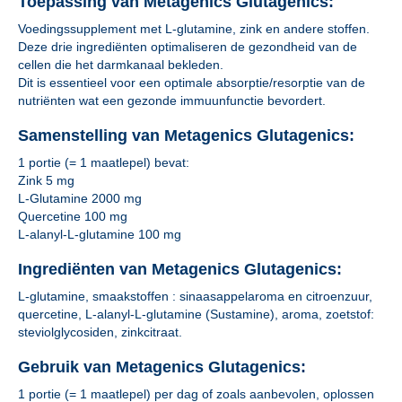
Toepassing van Metagenics Glutagenics:
Voedingssupplement met L-glutamine, zink en andere stoffen.
Deze drie ingrediënten optimaliseren de gezondheid van de
cellen die het darmkanaal bekleden.
Dit is essentieel voor een optimale absorptie/resorptie van de
nutriënten wat een gezonde immuunfunctie bevordert.
Samenstelling van Metagenics Glutagenics:
1 portie (= 1 maatlepel) bevat:
Zink 5 mg
L-Glutamine 2000 mg
Quercetine 100 mg
L-alanyl-L-glutamine 100 mg
Ingrediënten van Metagenics Glutagenics:
L-glutamine, smaakstoffen : sinaasappelaroma en citroenzuur,
quercetine, L-alanyl-L-glutamine (Sustamine), aroma, zoetstof:
steviolglycosiden, zinkcitraat.
Gebruik van Metagenics Glutagenics:
1 portie (= 1 maatlepel) per dag of zoals aanbevolen, oplossen