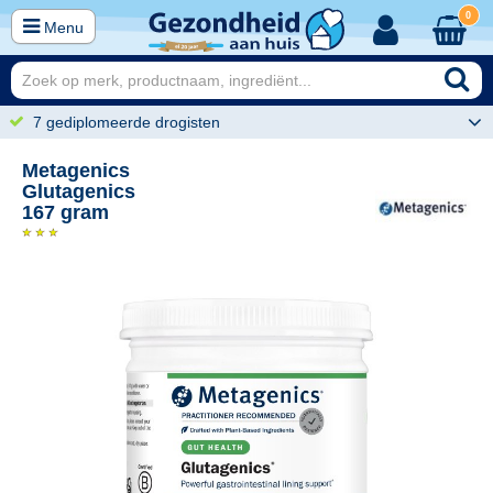
0
Menu
7 gediplomeerde drogisten
Metagenics
Glutagenics
167 gram