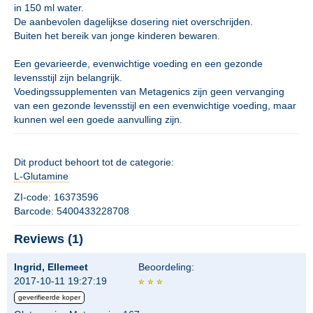
in 150 ml water.
De aanbevolen dagelijkse dosering niet overschrijden.
Buiten het bereik van jonge kinderen bewaren.
Een gevarieerde, evenwichtige voeding en een gezonde
levensstijl zijn belangrijk.
Voedingssupplementen van Metagenics zijn geen vervanging
van een gezonde levensstijl en een evenwichtige voeding, maar
kunnen wel een goede aanvulling zijn.
Dit product behoort tot de categorie:
L-Glutamine
ZI-code: 16373596
Barcode: 5400433228708
Reviews (1)
Ingrid, Ellemeet
Beoordeling:
2017-10-11 19:27:19
geverifieerde koper