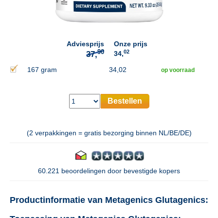
90
37,
Adviesprijs
Onze prijs
02
34,
167 gram
34,02
op voorraad
Bestellen
(2 verpakkingen = gratis bezorging binnen NL/BE/DE)
60.221 beoordelingen door bevestigde kopers
Productinformatie van Metagenics Glutagenics: