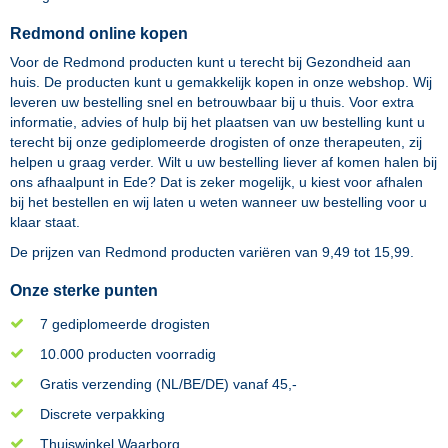
Redmond online kopen
Voor de Redmond producten kunt u terecht bij Gezondheid aan
huis. De producten kunt u gemakkelijk kopen in onze webshop. Wij
leveren uw bestelling snel en betrouwbaar bij u thuis. Voor extra
informatie, advies of hulp bij het plaatsen van uw bestelling kunt u
terecht bij onze gediplomeerde drogisten of onze therapeuten, zij
helpen u graag verder. Wilt u uw bestelling liever af komen halen bij
ons afhaalpunt in Ede? Dat is zeker mogelijk, u kiest voor afhalen
bij het bestellen en wij laten u weten wanneer uw bestelling voor u
klaar staat.
De prijzen van
Redmond
producten variëren van
9,49
tot
15,99
.
Onze sterke punten
7 gediplomeerde drogisten
10.000 producten voorradig
Gratis verzending (NL/BE/DE) vanaf 45,-
Discrete verpakking
Thuiswinkel Waarborg