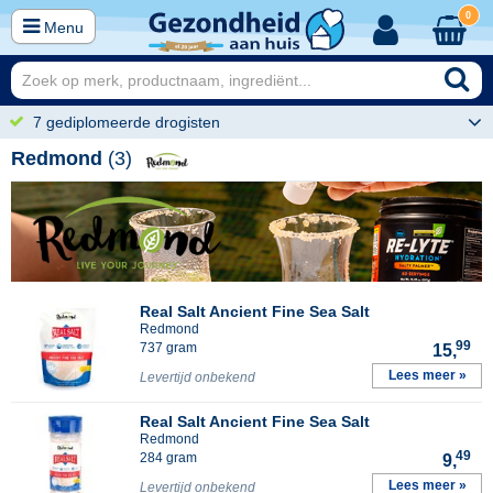
0
Menu
7 gediplomeerde drogisten
Redmond
(3)
Real Salt Ancient Fine Sea Salt
Redmond
99
737 gram
15,
Lees meer »
Levertijd onbekend
Real Salt Ancient Fine Sea Salt
Redmond
49
284 gram
9,
Lees meer »
Levertijd onbekend