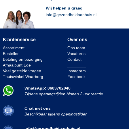
Wij helpen u graag
info@gezondheidaanhuis.nl
Klantenservice
Over ons
Assortiment
Ons team
Bestellen
Vacatures
Betaling en bezorging
Contact
Afhaalpunt Ede
________
Veel gestelde vragen
Instagram
Thuiswinkel Waarborg
Facebook
WhatsApp: 0683702040
Tijdens openingstijden binnen 2 uur reactie
Chat met ons
Beschikbaar tijdens openingstijden
info@gezondheidaanhuis.nl