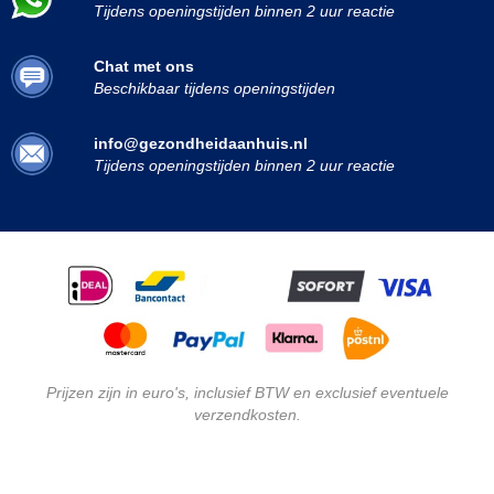
Tijdens openingstijden binnen 2 uur reactie
Chat met ons
Beschikbaar tijdens openingstijden
info@gezondheidaanhuis.nl
Tijdens openingstijden binnen 2 uur reactie
Prijzen zijn in euro's, inclusief BTW en exclusief eventuele
verzendkosten.