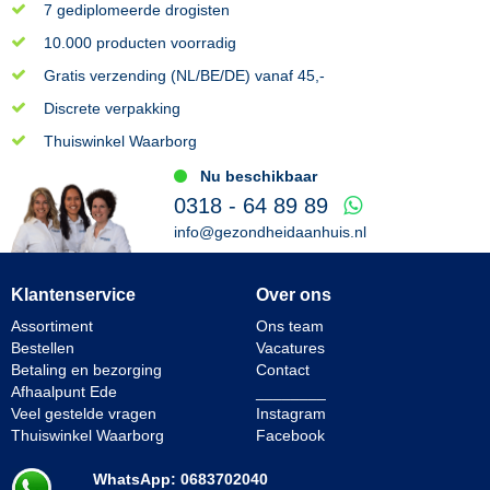
7 gediplomeerde drogisten
10.000 producten voorradig
Gratis verzending (NL/BE/DE) vanaf 45,-
Discrete verpakking
Thuiswinkel Waarborg
Nu beschikbaar
0318 - 64 89 89
info@gezondheidaanhuis.nl
Klantenservice
Over ons
Assortiment
Ons team
Bestellen
Vacatures
Betaling en bezorging
Contact
Afhaalpunt Ede
________
Veel gestelde vragen
Instagram
Thuiswinkel Waarborg
Facebook
WhatsApp: 0683702040