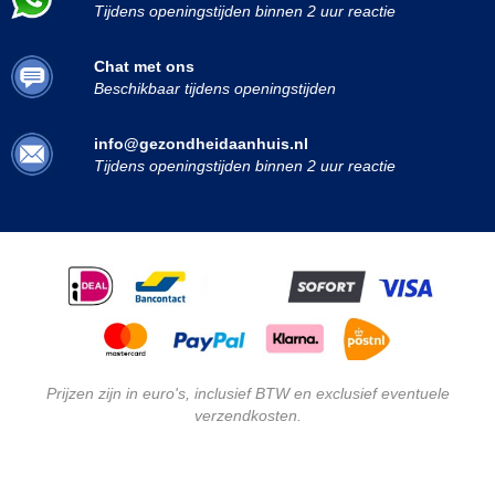
Tijdens openingstijden binnen 2 uur reactie
Chat met ons
Beschikbaar tijdens openingstijden
info@gezondheidaanhuis.nl
Tijdens openingstijden binnen 2 uur reactie
Prijzen zijn in euro's, inclusief BTW en exclusief eventuele
verzendkosten.