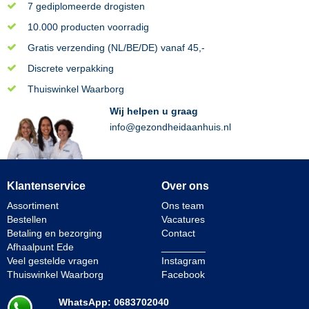
7 gediplomeerde drogisten
10.000 producten voorradig
Gratis verzending (NL/BE/DE) vanaf 45,-
Discrete verpakking
Thuiswinkel Waarborg
Wij helpen u graag
info@gezondheidaanhuis.nl
Klantenservice
Over ons
Assortiment
Ons team
Bestellen
Vacatures
Betaling en bezorging
Contact
Afhaalpunt Ede
________
Veel gestelde vragen
Instagram
Thuiswinkel Waarborg
Facebook
WhatsApp: 0683702040