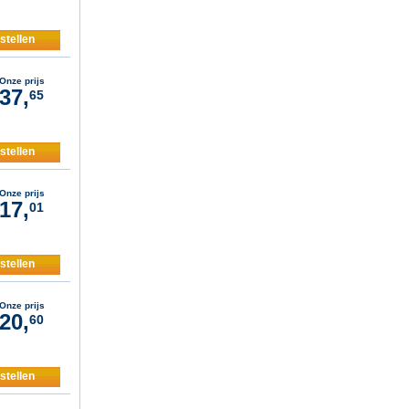
stellen
Onze prijs
37,
65
stellen
Onze prijs
17,
01
stellen
Onze prijs
20,
60
stellen