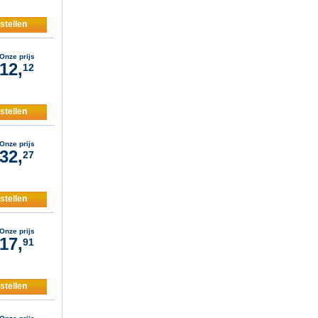
stellen
Onze prijs
12,
12
stellen
Onze prijs
32,
27
stellen
Onze prijs
17,
91
stellen