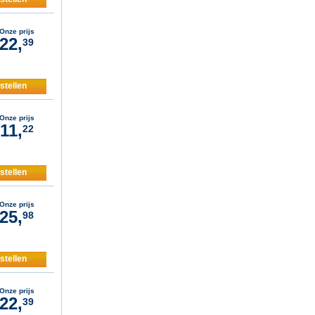
Onze prijs
22,
39
stellen
Onze prijs
11,
22
stellen
Onze prijs
25,
98
stellen
Onze prijs
22,
39