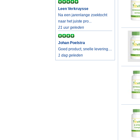
Leen Verkruysse
Na een jarenlange zoektocht
naar het juiste pro...
21 uur geleden
Johan Poelstra
Goed product, snelle levering....
1 dag geleden