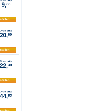
Onze prijs
9,
83
stellen
Onze prijs
20,
60
stellen
Onze prijs
22,
39
stellen
Onze prijs
44,
83
stellen