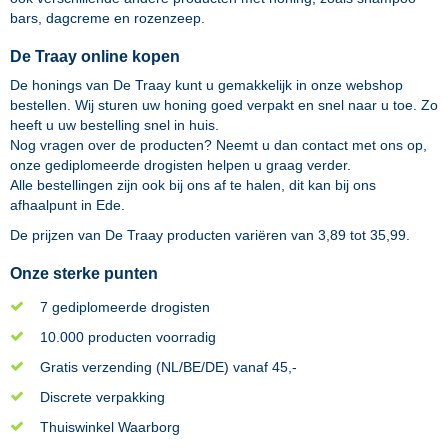
bars, dagcreme en rozenzeep.
De Traay online kopen
De honings van De Traay kunt u gemakkelijk in onze webshop
bestellen. Wij sturen uw honing goed verpakt en snel naar u toe. Zo
heeft u uw bestelling snel in huis.
Nog vragen over de producten? Neemt u dan contact met ons op,
onze gediplomeerde drogisten helpen u graag verder.
Alle bestellingen zijn ook bij ons af te halen, dit kan bij ons
afhaalpunt in Ede.
De prijzen van
De Traay
producten variëren van
3,89
tot
35,99
.
Onze sterke punten
7 gediplomeerde drogisten
10.000 producten voorradig
Gratis verzending (NL/BE/DE) vanaf 45,-
Discrete verpakking
Thuiswinkel Waarborg