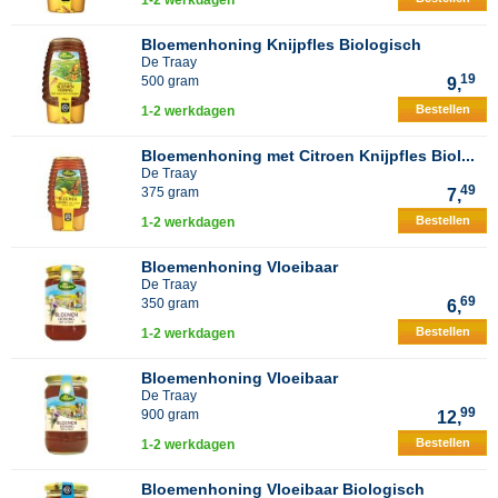
1-2 werkdagen
Bloemenhoning Knijpfles Biologisch
De Traay
19
500 gram
9,
Bestellen
1-2 werkdagen
Bloemenhoning met Citroen Knijpfles Biol...
De Traay
49
375 gram
7,
Bestellen
1-2 werkdagen
Bloemenhoning Vloeibaar
De Traay
69
350 gram
6,
Bestellen
1-2 werkdagen
Bloemenhoning Vloeibaar
De Traay
99
900 gram
12,
Bestellen
1-2 werkdagen
Bloemenhoning Vloeibaar Biologisch