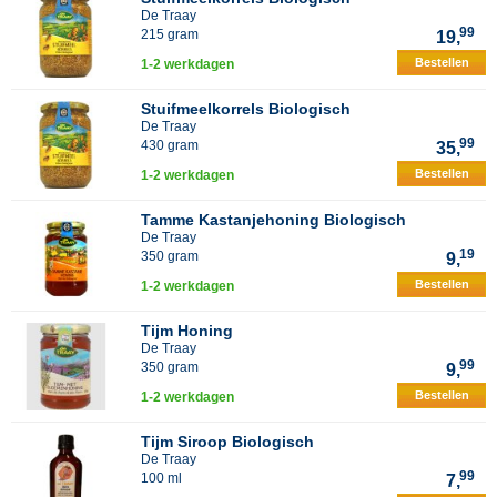
De Traay
99
215 gram
19,
Bestellen
1-2 werkdagen
Stuifmeelkorrels Biologisch
De Traay
99
430 gram
35,
Bestellen
1-2 werkdagen
Tamme Kastanjehoning Biologisch
De Traay
19
350 gram
9,
Bestellen
1-2 werkdagen
Tijm Honing
De Traay
99
350 gram
9,
Bestellen
1-2 werkdagen
Tijm Siroop Biologisch
De Traay
99
100 ml
7,