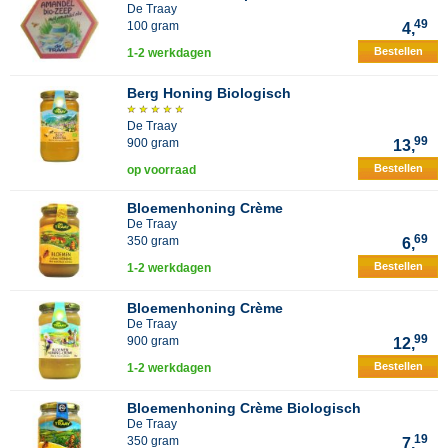
De Traay
49
100 gram
4,
Bestellen
1-2 werkdagen
Berg Honing Biologisch
De Traay
99
900 gram
13,
Bestellen
op voorraad
Bloemenhoning Crème
De Traay
69
350 gram
6,
Bestellen
1-2 werkdagen
Bloemenhoning Crème
De Traay
99
900 gram
12,
Bestellen
1-2 werkdagen
Bloemenhoning Crème Biologisch
De Traay
19
350 gram
7,