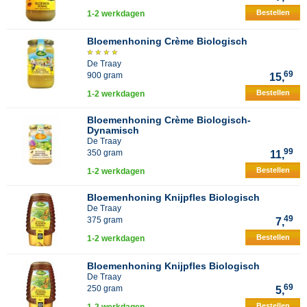
Bestellen
1-2 werkdagen
Bloemenhoning Crème Biologisch
De Traay
69
900 gram
15,
Bestellen
1-2 werkdagen
Bloemenhoning Crème Biologisch-
Dynamisch
De Traay
99
350 gram
11,
Bestellen
1-2 werkdagen
Bloemenhoning Knijpfles Biologisch
De Traay
49
375 gram
7,
Bestellen
1-2 werkdagen
Bloemenhoning Knijpfles Biologisch
De Traay
69
250 gram
5,
Bestellen