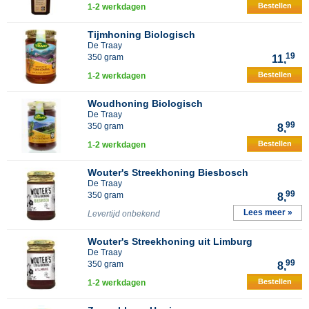
Bestellen
1-2 werkdagen
Tijmhoning Biologisch
De Traay
19
350 gram
11,
Bestellen
1-2 werkdagen
Woudhoning Biologisch
De Traay
99
350 gram
8,
Bestellen
1-2 werkdagen
Wouter's Streekhoning Biesbosch
De Traay
99
350 gram
8,
Lees meer »
Levertijd onbekend
Wouter's Streekhoning uit Limburg
De Traay
99
350 gram
8,
Bestellen
1-2 werkdagen