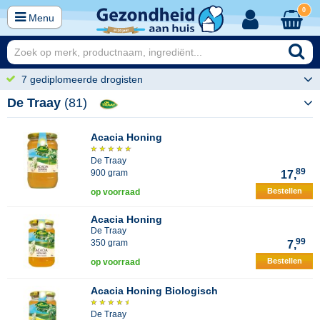
0
Menu
7 gediplomeerde drogisten
De Traay
(81)
Acacia Honing
De Traay
89
900 gram
17,
Bestellen
op voorraad
Acacia Honing
De Traay
99
350 gram
7,
Bestellen
op voorraad
Acacia Honing Biologisch
De Traay