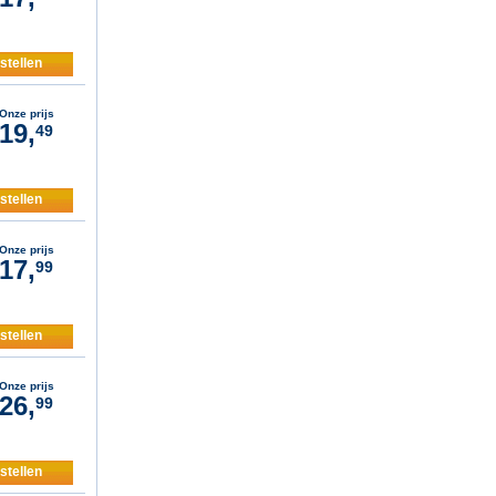
stellen
Onze prijs
19,
49
stellen
Onze prijs
17,
99
stellen
Onze prijs
26,
99
stellen