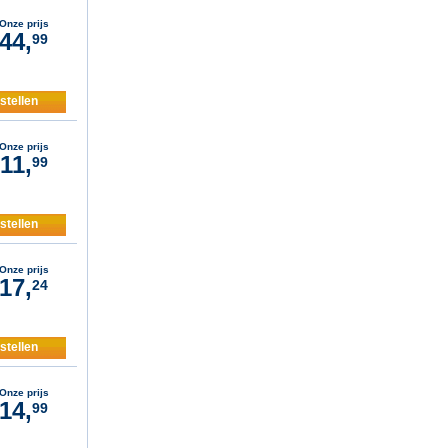
Onze prijs
44,
99
stellen
Onze prijs
11,
99
stellen
Onze prijs
17,
24
stellen
Onze prijs
14,
99