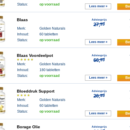
Status:
op voorraad
Lees meer »
Be
Blaas
Adviesprijs
27,
99
Merk:
Golden Naturals
Inhoud:
60 tabletten
Status:
op voorraad
Lees meer »
Be
Blaas Voordeelpot
Adviesprijs
66,
99
Merk:
Golden Naturals
Inhoud:
180 tabletten
Status:
op voorraad
Lees meer »
Be
Bloeddruk Support
Adviesprijs
26,
99
Merk:
Golden Naturals
Inhoud:
60 tabletten
Status:
op voorraad
Lees meer »
Be
Borage Olie
Adviesprijs