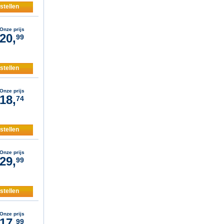
stellen
Onze prijs
20,
99
stellen
Onze prijs
18,
74
stellen
Onze prijs
29,
99
stellen
Onze prijs
17,
99