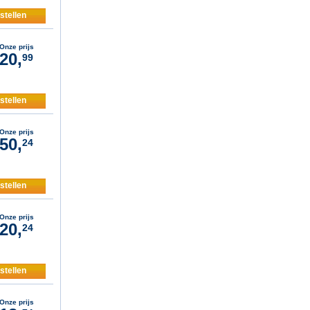
stellen
Onze prijs
20,
99
stellen
Onze prijs
50,
24
stellen
Onze prijs
20,
24
stellen
Onze prijs