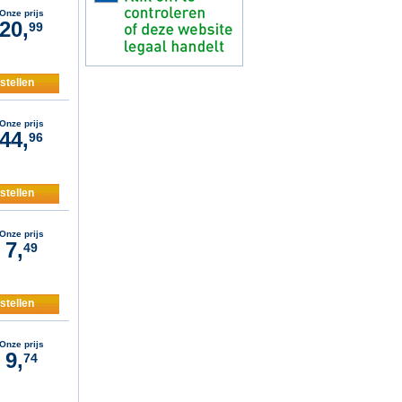
Onze prijs
20,
99
stellen
Onze prijs
44,
96
stellen
Onze prijs
7,
49
stellen
Onze prijs
9,
74