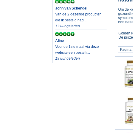
John van Schendel
Om de kwa
gezondhe
Van de 2 dezelfde producten
symptome
die ik besteld had ...
een natuu
13 uur geleden
Golden N
De prijz
Aline
Voor de 1ste maal via deze
Pagina 
website een bestelli...
19 uur geleden