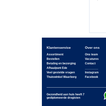
Klantenservice
Over ons
Assortiment
Ons team
Bestellen
Vacatures
Betaling en bezorging
Contact
Afhaalpunt Ede
________
Veel gestelde vragen
Instagram
Thuiswinkel Waarborg
Facebook
Gezondheid aan huis heeft 7
gediplomeerde drogisten