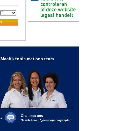
:
n
Maak kennis met ons team
Chat met ons
ur
Beschikbaar tijdens openingstijden