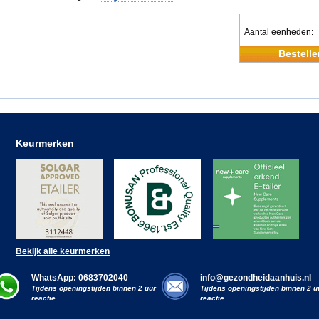
Aantal eenheden
Bestelle
Keurmerken
Bekijk alle keurmerken
WhatsApp: 0683702040
info@gezondheidaanhuis.nl
Tijdens openingstijden binnen 2 uur
Tijdens openingstijden binnen 2 u
reactie
reactie