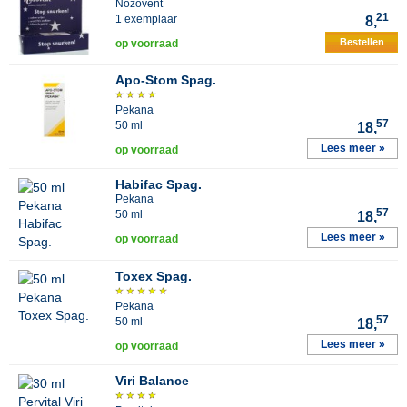
Nozovent
21
1 exemplaar
8,
Bestellen
op voorraad
Apo-Stom Spag.
Pekana
57
50 ml
18,
Lees meer »
op voorraad
Habifac Spag.
Pekana
57
50 ml
18,
Lees meer »
op voorraad
Toxex Spag.
Pekana
57
50 ml
18,
Lees meer »
op voorraad
Viri Balance