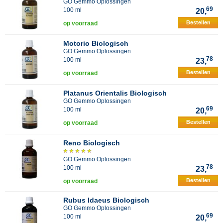
GO Gemmo Oplossingen
69
100 ml
20,
Bestellen
op voorraad
Motorio Biologisch
GO Gemmo Oplossingen
78
100 ml
23,
Bestellen
op voorraad
Platanus Orientalis Biologisch
GO Gemmo Oplossingen
69
100 ml
20,
Bestellen
op voorraad
Reno Biologisch
GO Gemmo Oplossingen
78
100 ml
23,
Bestellen
op voorraad
Rubus Idaeus Biologisch
GO Gemmo Oplossingen
69
100 ml
20,