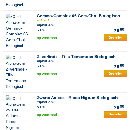
Gemmo-Complex 06 Gem-Chol Biologisch
AlphaGem
90
50 ml
26,
Bestellen
op voorraad
Zilverlinde - Tilia Tomentosa Biologisch
AlphaGem
90
50 ml
26,
Bestellen
op voorraad
Zwarte Aalbes - Ribes Nigrum Biologisch
AlphaGem
90
50 ml
26,
Bestellen
op voorraad