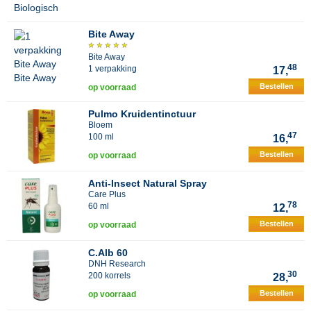
Bite Away
Bite Away
48
1 verpakking
17,
Bestellen
op voorraad
Pulmo Kruidentinctuur
Bloem
47
100 ml
16,
Bestellen
op voorraad
Anti-Insect Natural Spray
Care Plus
78
60 ml
12,
Bestellen
op voorraad
C.Alb 60
DNH Research
30
200 korrels
28,
Bestellen
op voorraad