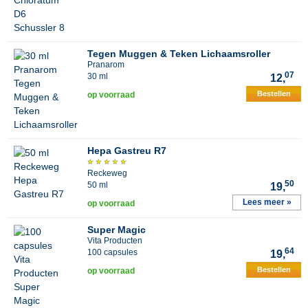
Tegen Muggen & Teken Lichaamsroller
Pranarom
07
30 ml
12,
Bestellen
op voorraad
Hepa Gastreu R7
Reckeweg
50
50 ml
19,
Lees meer »
op voorraad
Super Magic
Vita Producten
64
100 capsules
19,
Bestellen
op voorraad