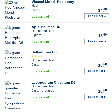
Vinceel Mond- Keelspray
Heel
68
20 ml
14,
Lees meer »
op voorraad
Apis Mellifica D6
Homeoden Heel
60
6 gram
18,
Lees meer »
op voorraad
Belladonna D6
Homeoden Heel
60
6 gram
18,
Lees meer »
op voorraad
Lycopodium Clavatum D6
Homeoden Heel
60
6 gram granules
18,
Lees meer »
op voorraad