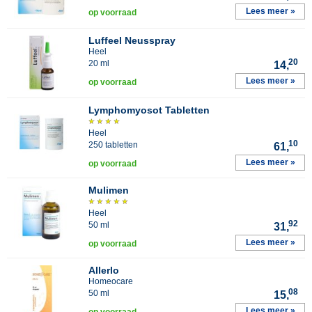
Lees meer »
op voorraad
Luffeel Neusspray
Heel
20
20 ml
14,
Lees meer »
op voorraad
Lymphomyosot Tabletten
Heel
10
250 tabletten
61,
Lees meer »
op voorraad
Mulimen
Heel
92
50 ml
31,
Lees meer »
op voorraad
Allerlo
Homeocare
08
50 ml
15,
Lees meer »