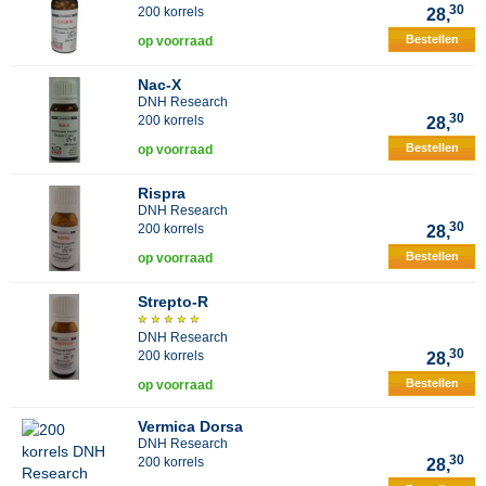
30
200 korrels
28,
Bestellen
op voorraad
Nac-X
DNH Research
30
200 korrels
28,
Bestellen
op voorraad
Rispra
DNH Research
30
200 korrels
28,
Bestellen
op voorraad
Strepto-R
DNH Research
30
200 korrels
28,
Bestellen
op voorraad
Vermica Dorsa
DNH Research
30
200 korrels
28,