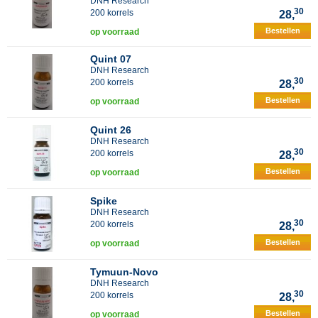
DNH Research
30
200 korrels
28,
Bestellen
op voorraad
Quint 07
DNH Research
30
200 korrels
28,
Bestellen
op voorraad
Quint 26
DNH Research
30
200 korrels
28,
Bestellen
op voorraad
Spike
DNH Research
30
200 korrels
28,
Bestellen
op voorraad
Tymuun-Novo
DNH Research
30
200 korrels
28,
Bestellen
op voorraad