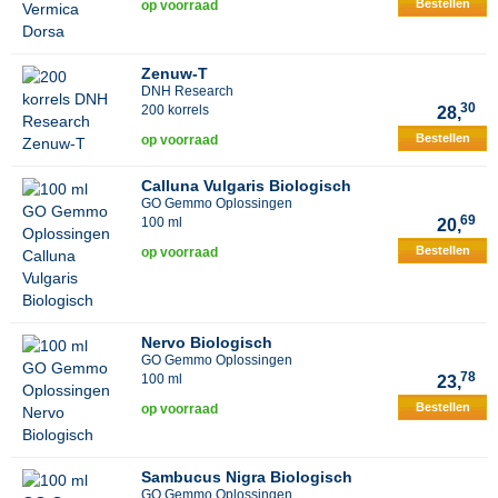
Bestellen
op voorraad
Zenuw-T
DNH Research
30
200 korrels
28,
Bestellen
op voorraad
Calluna Vulgaris Biologisch
GO Gemmo Oplossingen
69
100 ml
20,
Bestellen
op voorraad
Nervo Biologisch
GO Gemmo Oplossingen
78
100 ml
23,
Bestellen
op voorraad
Sambucus Nigra Biologisch
GO Gemmo Oplossingen