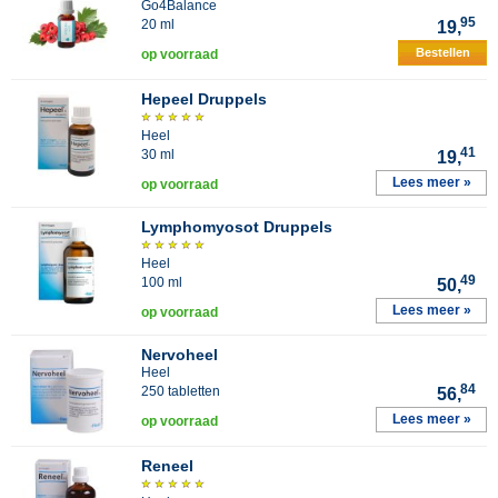
Go4Balance
95
20 ml
19,
Bestellen
op voorraad
Hepeel Druppels
Heel
41
30 ml
19,
Lees meer »
op voorraad
Lymphomyosot Druppels
Heel
49
100 ml
50,
Lees meer »
op voorraad
Nervoheel
Heel
84
250 tabletten
56,
Lees meer »
op voorraad
Reneel