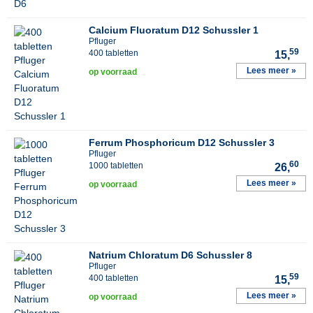
Calcium Fluoratum D12 Schussler 1
Pfluger
59
400 tabletten
15,
Lees meer »
op voorraad
Ferrum Phosphoricum D12 Schussler 3
Pfluger
60
1000 tabletten
26,
Lees meer »
op voorraad
Natrium Chloratum D6 Schussler 8
Pfluger
59
400 tabletten
15,
Lees meer »
op voorraad