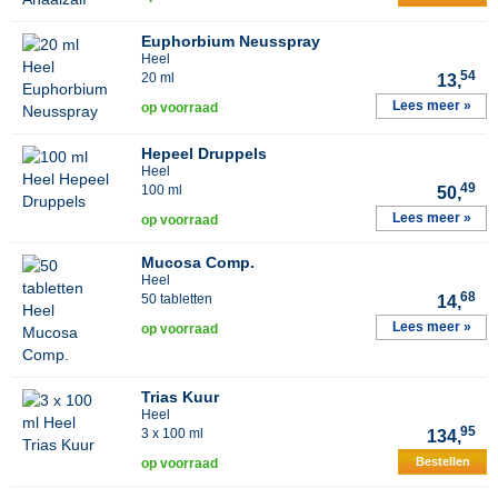
Euphorbium Neusspray
Heel
54
20 ml
13,
Lees meer »
op voorraad
Hepeel Druppels
Heel
49
100 ml
50,
Lees meer »
op voorraad
Mucosa Comp.
Heel
68
50 tabletten
14,
Lees meer »
op voorraad
Trias Kuur
Heel
95
3 x 100 ml
134,
Bestellen
op voorraad