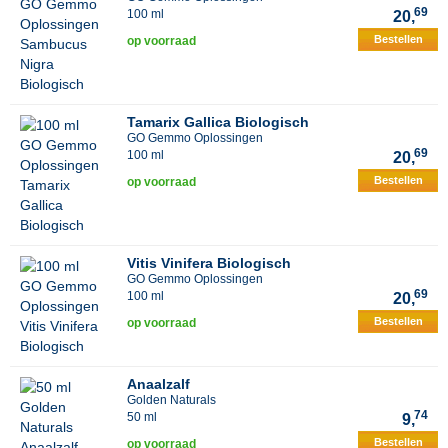
69
100 ml
20,
Bestellen
op voorraad
Tamarix Gallica Biologisch
GO Gemmo Oplossingen
69
100 ml
20,
Bestellen
op voorraad
Vitis Vinifera Biologisch
GO Gemmo Oplossingen
69
100 ml
20,
Bestellen
op voorraad
Anaalzalf
Golden Naturals
74
50 ml
9,
Bestellen
op voorraad