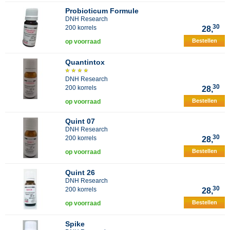
Probioticum Formule
DNH Research
30
200 korrels
28,
Bestellen
op voorraad
Quantintox
DNH Research
30
200 korrels
28,
Bestellen
op voorraad
Quint 07
DNH Research
30
200 korrels
28,
Bestellen
op voorraad
Quint 26
DNH Research
30
200 korrels
28,
Bestellen
op voorraad
Spike