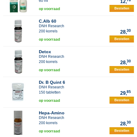
78
60 ml
12,
Bestellen
op voorraad
C.Alb 60
DNH Research
30
200 korrels
28,
Bestellen
op voorraad
Detox
DNH Research
30
200 korrels
28,
Bestellen
op voorraad
Dr. B Quint 6
DNH Research
85
150 tabletten
29,
Bestellen
op voorraad
Hepa-Amino
DNH Research
30
200 korrels
28,
Bestellen
op voorraad