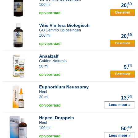
69
100 ml
20,
Bestellen
op voorraad
Vitis Vinifera Biologisch
GO Gemmo Oplossingen
69
100 ml
20,
Bestellen
op voorraad
Anaalzalf
Golden Naturals
74
50 ml
9,
Bestellen
op voorraad
Euphorbium Neusspray
Heel
54
20 ml
13,
Lees meer »
op voorraad
Hepeel Druppels
Heel
49
100 ml
50,
Lees meer »
op voorraad