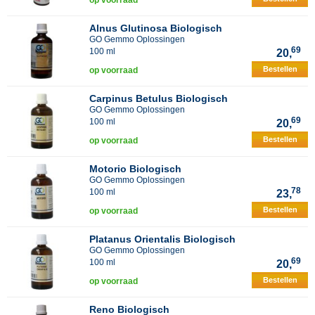
op voorraad
Alnus Glutinosa Biologisch
GO Gemmo Oplossingen
69
100 ml
20,
Bestellen
op voorraad
Carpinus Betulus Biologisch
GO Gemmo Oplossingen
69
100 ml
20,
Bestellen
op voorraad
Motorio Biologisch
GO Gemmo Oplossingen
78
100 ml
23,
Bestellen
op voorraad
Platanus Orientalis Biologisch
GO Gemmo Oplossingen
69
100 ml
20,
Bestellen
op voorraad
Reno Biologisch