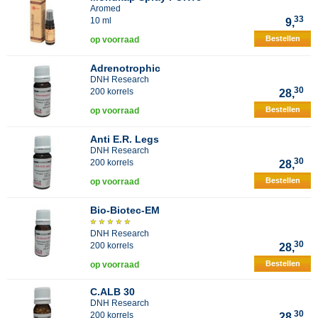
Aromed
33
10 ml
9,
Bestellen
op voorraad
Adrenotrophic
DNH Research
30
200 korrels
28,
Bestellen
op voorraad
Anti E.R. Legs
DNH Research
30
200 korrels
28,
Bestellen
op voorraad
Bio-Biotec-EM
DNH Research
30
200 korrels
28,
Bestellen
op voorraad
C.ALB 30
DNH Research
30
200 korrels
28,