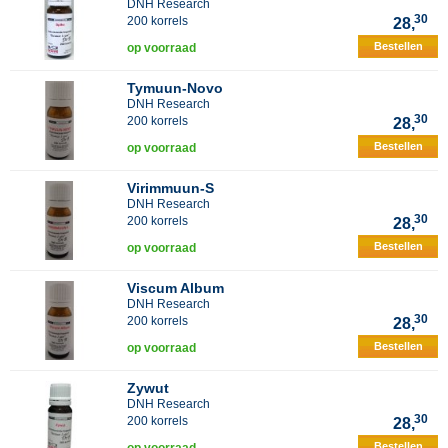
DNH Research
30
200 korrels
28,
Bestellen
op voorraad
Tymuun-Novo
DNH Research
30
200 korrels
28,
Bestellen
op voorraad
Virimmuun-S
DNH Research
30
200 korrels
28,
Bestellen
op voorraad
Viscum Album
DNH Research
30
200 korrels
28,
Bestellen
op voorraad
Zywut
DNH Research
30
200 korrels
28,
Bestellen