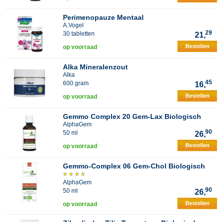
Perimenopauze Mentaal
A.Vogel
29
30 tabletten
21,
Bestellen
op voorraad
Alka Mineralenzout
Alka
45
600 gram
16,
Bestellen
op voorraad
Gemmo Complex 20 Gem-Lax Biologisch
AlphaGem
90
50 ml
26,
Bestellen
op voorraad
Gemmo-Complex 06 Gem-Chol Biologisch
AlphaGem
90
50 ml
26,
Bestellen
op voorraad