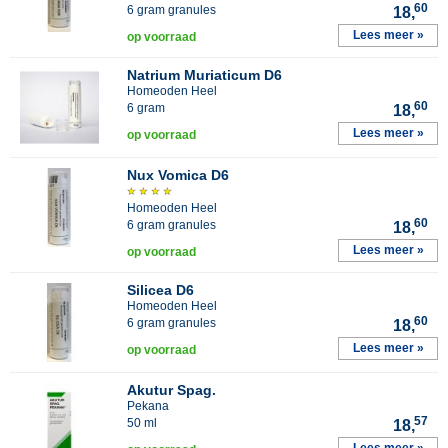
60
6 gram granules
18,
Lees meer »
op voorraad
Natrium Muriaticum D6
Homeoden Heel
60
6 gram
18,
Lees meer »
op voorraad
Nux Vomica D6
Homeoden Heel
60
6 gram granules
18,
Lees meer »
op voorraad
Silicea D6
Homeoden Heel
60
6 gram granules
18,
Lees meer »
op voorraad
Akutur Spag.
Pekana
57
50 ml
18,