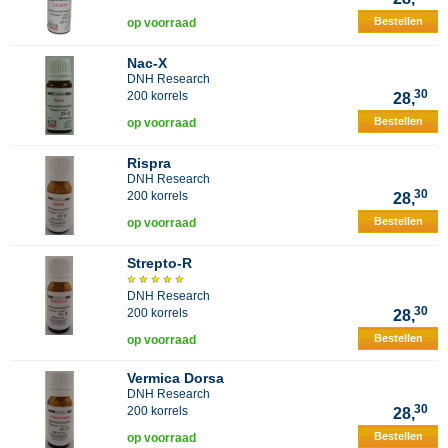
Bestellen
op voorraad
Nac-X
DNH Research
30
200 korrels
28,
Bestellen
op voorraad
Rispra
DNH Research
30
200 korrels
28,
Bestellen
op voorraad
Strepto-R
DNH Research
30
200 korrels
28,
Bestellen
op voorraad
Vermica Dorsa
DNH Research
30
200 korrels
28,
Bestellen
op voorraad