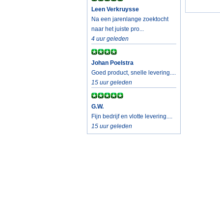
Leen Verkruysse
Na een jarenlange zoektocht
naar het juiste pro...
4 uur geleden
Johan Poelstra
Goed product, snelle levering....
15 uur geleden
G.W.
Fijn bedrijf en vlotte levering....
15 uur geleden