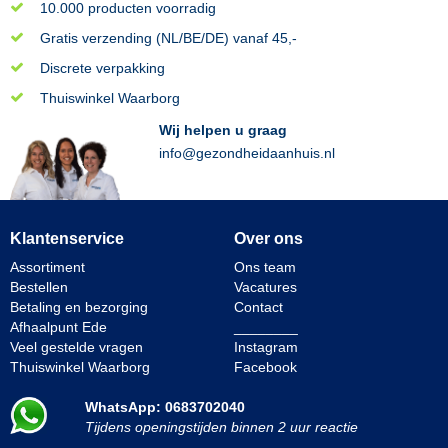
10.000 producten voorradig
Gratis verzending (NL/BE/DE) vanaf 45,-
Discrete verpakking
Thuiswinkel Waarborg
Wij helpen u graag
info@gezondheidaanhuis.nl
Klantenservice
Over ons
Assortiment
Ons team
Bestellen
Vacatures
Betaling en bezorging
Contact
Afhaalpunt Ede
________
Veel gestelde vragen
Instagram
Thuiswinkel Waarborg
Facebook
WhatsApp: 0683702040
Tijdens openingstijden binnen 2 uur reactie