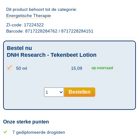
Dit product behoort tot de categorie:
Energetische Therapie
ZI-code: 17224322
Barcode: 8717228284762 / 8717228284151
Bestel nu
DNH Research - Tekenbeet Lotion
50 ml
15,09
op voorraad
Bestellen
Onze sterke punten
7 gediplomeerde drogisten