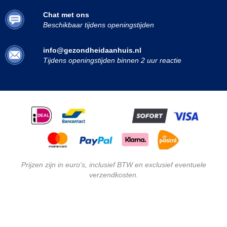
Chat met ons
Beschikbaar tijdens openingstijden
info@gezondheidaanhuis.nl
Tijdens openingstijden binnen 2 uur reactie
Prijzen zijn in euro's, inclusief BTW en exclusief eventuele
verzendkosten.