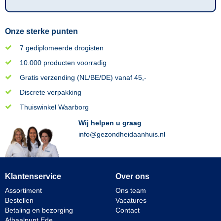
Onze sterke punten
7 gediplomeerde drogisten
10.000 producten voorradig
Gratis verzending (NL/BE/DE) vanaf 45,-
Discrete verpakking
Thuiswinkel Waarborg
Wij helpen u graag
info@gezondheidaanhuis.nl
Klantenservice
Over ons
Assortiment
Ons team
Bestellen
Vacatures
Betaling en bezorging
Contact
Afhaalpunt Ede
________