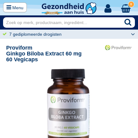
0
Menu
7 gediplomeerde drogisten
Proviform
Ginkgo Biloba Extract 60 mg
60 Vegicaps
50
18,