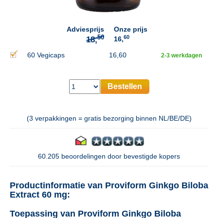
Adviesprijs
Onze prijs
60
16,
60 Vegicaps
16,60
2-3 werkdagen
Bestellen
(3 verpakkingen = gratis bezorging binnen NL/BE/DE)
60.205 beoordelingen door bevestigde kopers
Productinformatie van Proviform Ginkgo Biloba
Extract 60 mg:
Toepassing van Proviform Ginkgo Biloba