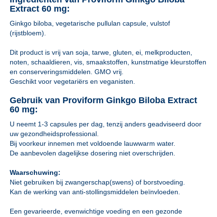
Extract 60 mg:
Ginkgo biloba, vegetarische pullulan capsule, vulstof
(rijstbloem).
Dit product is vrij van soja, tarwe, gluten, ei, melkproducten,
noten, schaaldieren, vis, smaakstoffen, kunstmatige kleurstoffen
en conserveringsmiddelen. GMO vrij.
Geschikt voor vegetariërs en veganisten.
Gebruik van Proviform Ginkgo Biloba Extract
60 mg:
U neemt 1-3 capsules per dag, tenzij anders geadviseerd door
uw gezondheidsprofessional.
Bij voorkeur innemen met voldoende lauwwarm water.
De aanbevolen dagelijkse dosering niet overschrijden.
Waarschuwing:
Niet gebruiken bij zwangerschap(swens) of borstvoeding.
Kan de werking van anti-stollingsmiddelen beïnvloeden.
Een gevarieerde, evenwichtige voeding en een gezonde