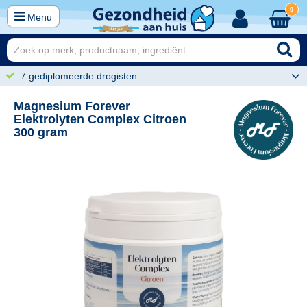
0
Menu
7 gediplomeerde drogisten
Magnesium Forever
Elektrolyten Complex Citroen
300 gram