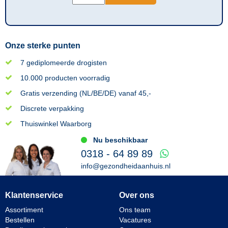
Onze sterke punten
7 gediplomeerde drogisten
10.000 producten voorradig
Gratis verzending (NL/BE/DE) vanaf 45,-
Discrete verpakking
Thuiswinkel Waarborg
Nu beschikbaar
0318 - 64 89 89
info@gezondheidaanhuis.nl
Klantenservice
Over ons
Assortiment
Ons team
Bestellen
Vacatures