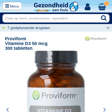
0
Menu
7 gediplomeerde drogisten
Proviform
Vitamine D3 50 mcg
300 tabletten