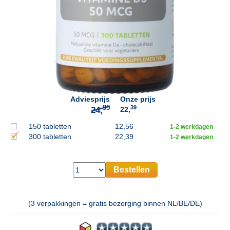
95
24,
Adviesprijs
Onze prijs
39
22,
150 tabletten
12,56
1-2 werkdagen
300 tabletten
22,39
1-2 werkdagen
Bestellen
(3 verpakkingen = gratis bezorging binnen NL/BE/DE)