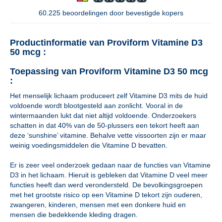
60.225 beoordelingen door bevestigde kopers
Productinformatie van Proviform Vitamine D3
50 mcg :
Toepassing van Proviform Vitamine D3 50 mcg
:
Het menselijk lichaam produceert zelf Vitamine D3 mits de huid
voldoende wordt blootgesteld aan zonlicht. Vooral in de
wintermaanden lukt dat niet altijd voldoende. Onderzoekers
schatten in dat 40% van de 50-plussers een tekort heeft aan
deze ‘sunshine’ vitamine. Behalve vette vissoorten zijn er maar
weinig voedingsmiddelen die Vitamine D bevatten.
Er is zeer veel onderzoek gedaan naar de functies van Vitamine
D3 in het lichaam. Hieruit is gebleken dat Vitamine D veel meer
functies heeft dan werd verondersteld. De bevolkingsgroepen
met het grootste risico op een Vitamine D tekort zijn ouderen,
zwangeren, kinderen, mensen met een donkere huid en
mensen die bedekkende kleding dragen.