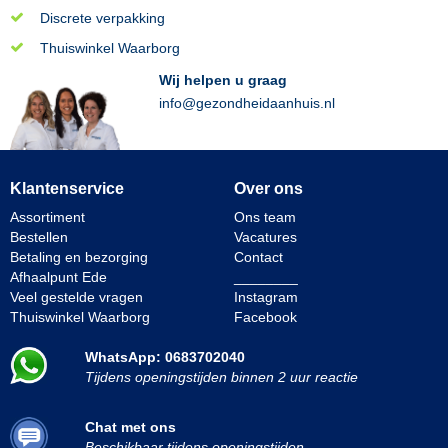
Discrete verpakking
Thuiswinkel Waarborg
Wij helpen u graag
info@gezondheidaanhuis.nl
Klantenservice
Over ons
Assortiment
Ons team
Bestellen
Vacatures
Betaling en bezorging
Contact
Afhaalpunt Ede
________
Veel gestelde vragen
Instagram
Thuiswinkel Waarborg
Facebook
WhatsApp: 0683702040
Tijdens openingstijden binnen 2 uur reactie
Chat met ons
Beschikbaar tijdens openingstijden