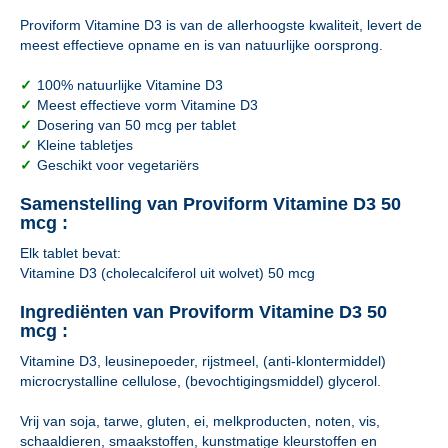
Proviform Vitamine D3 is van de allerhoogste kwaliteit, levert de
meest effectieve opname en is van natuurlijke oorsprong.
✓
100% natuurlijke Vitamine D3
✓
Meest effectieve vorm Vitamine D3
✓
Dosering van 50 mcg per tablet
✓
Kleine tabletjes
✓
Geschikt voor vegetariërs
Samenstelling van Proviform Vitamine D3 50
mcg :
Elk tablet bevat:
Vitamine D3 (cholecalciferol uit wolvet) 50 mcg
Ingrediënten van Proviform Vitamine D3 50
mcg :
Vitamine D3, leusinepoeder, rijstmeel, (anti-klontermiddel)
microcrystalline cellulose, (bevochtigingsmiddel) glycerol.
Vrij van soja, tarwe, gluten, ei, melkproducten, noten, vis,
schaaldieren, smaakstoffen, kunstmatige kleurstoffen en