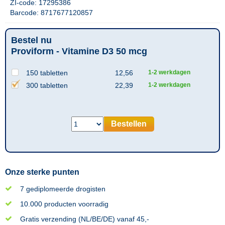
ZI-code: 17295386
Barcode: 8717677120857
Bestel nu
Proviform - Vitamine D3 50 mcg
150 tabletten
12,56
1-2 werkdagen
300 tabletten
22,39
1-2 werkdagen
Bestellen
Onze sterke punten
7 gediplomeerde drogisten
10.000 producten voorradig
Gratis verzending (NL/BE/DE) vanaf 45,-